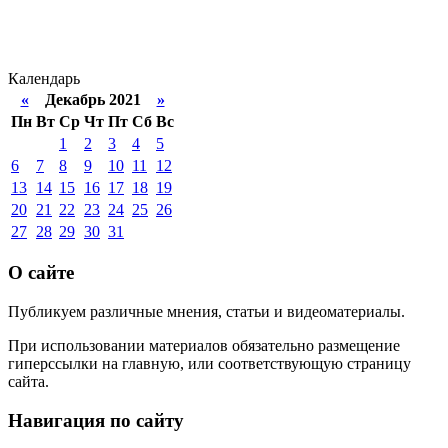
Календарь
«
Декабрь 2021
»
Пн
Вт
Ср
Чт
Пт
Сб
Вс
1
2
3
4
5
6
7
8
9
10
11
12
13
14
15
16
17
18
19
20
21
22
23
24
25
26
27
28
29
30
31
О сайте
Публикуем различные мнения, статьи и видеоматериалы.
При использовании материалов обязательно размещение
гиперссылки на главную, или соответствующую страницу
сайта.
Навигация по сайту