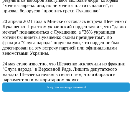
результатов выборов выступают молодые люди, которым
"хочется адреналина, но не хочется платить налоги", и
призвал белорусов "простить грехи Лукашенко".
20 апреля 2021 года в Минске состоялась встреча Шевченко с
Лукашенко. При этом украинский нардеп заявил, что "давно
мечтал" познакомиться с Лукашенко, а "36% украинцев
хотели бы видеть Лукашенко своим президентом". Во
фракции "Слуга народа" подчеркнули, что нардеп не был
делегирован на эту встречу партией или официальными
ведомствами Украины.
24 мая стало известно, что Шевченко исключили из фракции
"Слуга народа" в Верховной Раде. Лишить депутатского
мандата Шевченко нельзя в связи с тем, что избирался в
парламент он в мажоритарном округе.