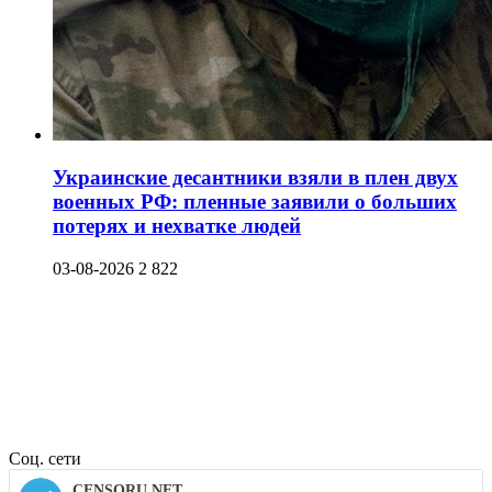
Украинские десантники взяли в плен двух
военных РФ: пленные заявили о больших
потерях и нехватке людей
03-08-2026
2 822
Соц. сети