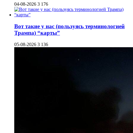
04-08-2026
3 176
Вот такие у нас (пользуясь терминологией
Трампа) “карты”
05-08-2026
3 136