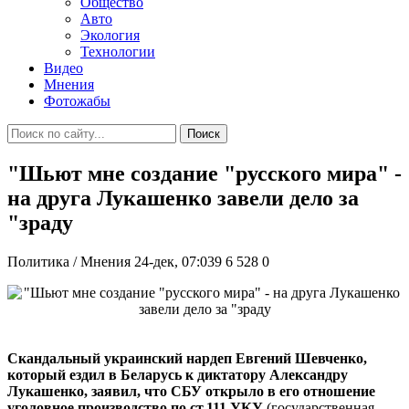
Общество
Авто
Экология
Технологии
Видео
Мнения
Фотожабы
Поиск
"Шьют мне создание "русского мира" -
на друга Лукашенко завели дело за
"зраду
Политика / Мнения
24-дек, 07:039
6 528
0
Скандальный украинский нардеп Евгений Шевченко,
который ездил в Беларусь к диктатору Александру
Лукашенко, заявил, что СБУ открыло в его отношение
уголовное производство по ст.111 УКУ
(государственная