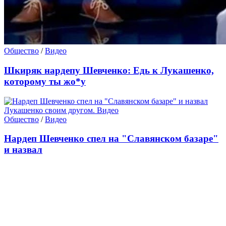
Общество
/
Видео
Шкиряк нардепу Шевченко: Едь к Лукашенко,
которому ты жо*у
Общество
/
Видео
Нардеп Шевченко спел на "Славянском базаре"
и назвал