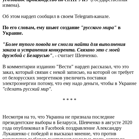
измена).
Об этом нардеп сообщил в своем Telegram-канале.
По его словам, ему шьют создание
"русского мира"
в
Украине.
"Более тупого повода не смогли найти для выполнения
заказа и устранения конкурента. Связано это с моей
дружбой с Беларусью"
, - считает Шевченко.
В комментарии изданию "Вести" нардеп рассказал, что это
заказ, который связан с некой записью, на которой он требует
от белорусских энергетиков увеличить поставки
электроэнергии потому, что ему надо деньги, чтобы в Украине
"сделать русский мир".
* * * *
Несмотря на то, что Украина не признала последние
президентские выборы в Беларуси, Шевченко в августе 2020
года опубликовал в Facebook поздравление Александру
Лукашенко с победой и высказал мнение, что против