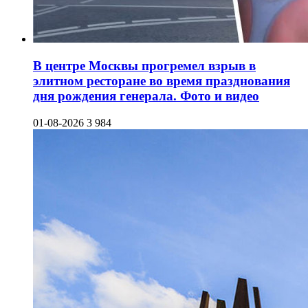
В центре Москвы прогремел взрыв в
элитном ресторане во время празднования
дня рождения генерала. Фото и видео
01-08-2026
3 984