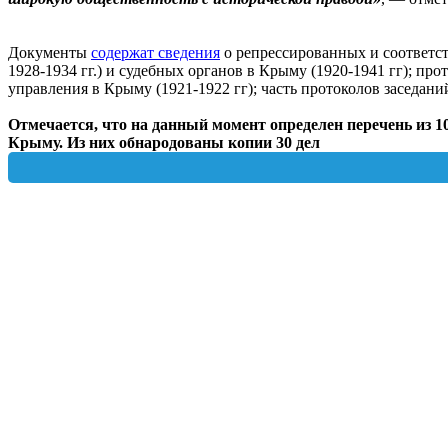
Документы
содержат сведения
о репрессированных и соответс
1928-1934 гг.) и судебных органов в Крыму (1920-1941 гг); 
управления в Крыму (1921-1922 гг); часть протоколов заседа
Отмечается, что на данный момент определен перечень из 1
Крыму. Из них обнародованы копии 30 дел