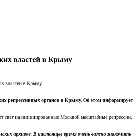
ких властей в Крыму
ких репрессивных органов в Крыму. Об этом информирует
т свет на инициированные Москвой масштабные репрессии,
ских архивов. В настоящее время очень важно знакомить