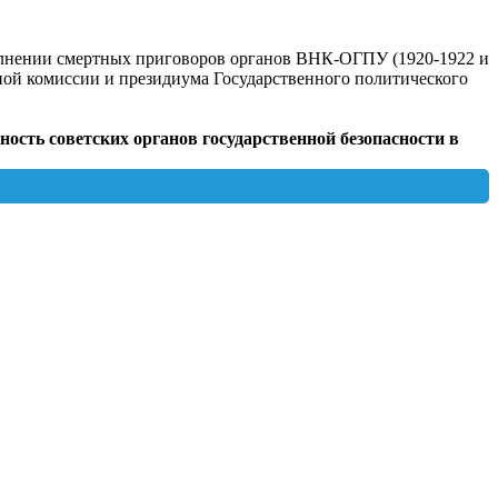
олнении смертных приговоров органов ВНК-ОГПУ (1920-1922 и
йной комиссии и президиума Государственного политического
ость советских органов государственной безопасности в