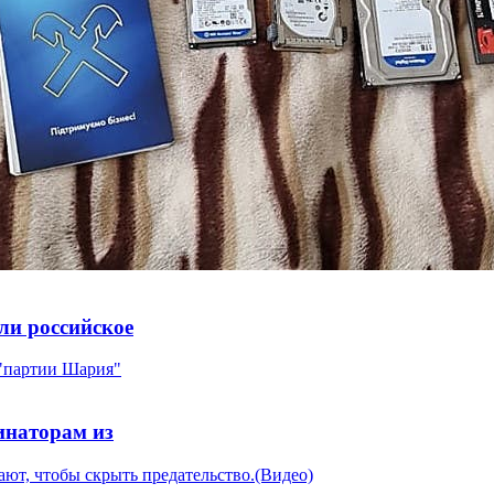
и российское
инаторам из