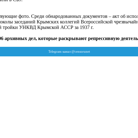
твующие фото. Среди обнародованных документов – акт об исп
протоколы заседаний Крымских коллегий Всероссийской чрезвыча
ний тройки УНКВД Крымской АССР за 1937 г.
06 архивных дел, которые раскрывают репрессивную деятельн