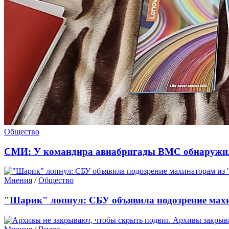
Общество
СМИ: У командира авиабригады ВМС обнаружил
Мнения
/
Общество
"Шарик" лопнул: СБУ объявила подозрение мах