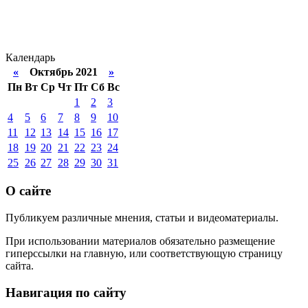
Календарь
«
Октябрь 2021
»
Пн
Вт
Ср
Чт
Пт
Сб
Вс
1
2
3
4
5
6
7
8
9
10
11
12
13
14
15
16
17
18
19
20
21
22
23
24
25
26
27
28
29
30
31
О сайте
Публикуем различные мнения, статьи и видеоматериалы.
При использовании материалов обязательно размещение
гиперссылки на главную, или соответствующую страницу
сайта.
Навигация по сайту