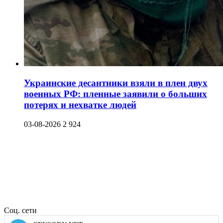
Украинские десантники взяли в плен двух
военных РФ: пленные заявили о больших
потерях и нехватке людей
03-08-2026
2 924
Соц. сети