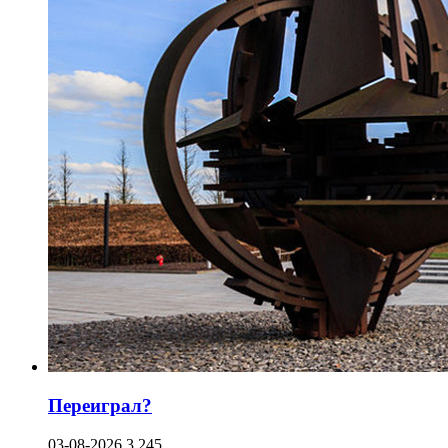
Переиграл?
03-08-2026
3 245