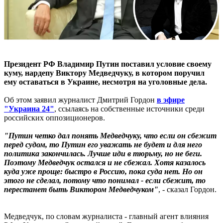
Президент РФ Владимир Путин поставил условие своему
куму, нардепу Виктору Медведчуку, в котором поручил
ему оставаться в Украине, несмотря на уголовные дела.
Об этом заявил журналист Дмитрий Гордон
в эфире
"Украина 24"
, ссылаясь на собственные источники среди
российских оппозиционеров.
"Путин четко дал понять Медведчуку, что если он сбежит
перед судом, то Путин его уважать не будет и для него
политика закончилась. Лучше иди в тюрьму, но не беги.
Поэтому Медведчук остался и не сбежал. Хотя казалось
куда уже проще: быстро в Россию, пока суда нет. Но он
этого не сделал, потому что понимал - если сбежит, то
перестанет быть Виктором Медведчуком"
, - сказал Гордон.
Медведчук, по словам журналиста - главный агент влияния