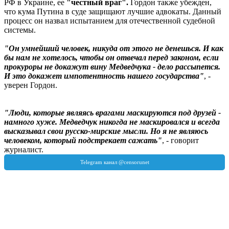
РФ в Украине, ее
"честный враг".
Гордон также убежден,
что кума Путина в суде защищают лучшие адвокаты. Данный
процесс он назвал испытанием для отечественной судебной
системы.
"Он умнейший человек, никуда от этого не денешься. И как
бы нам не хотелось, чтобы он отвечал перед законом, если
прокуроры не докажут вину Медведчука - дело рассыпется.
И это докажет импотентность нашего государства"
, -
уверен Гордон.
"Люди, которые являясь врагами маскируются под друзей -
намного хуже. Медведчук никогда не маскировался и всегда
высказывал свои русско-мирские мысли. Но я не являюсь
человеком, который подстрекает сажать"
, - говорит
журналист.