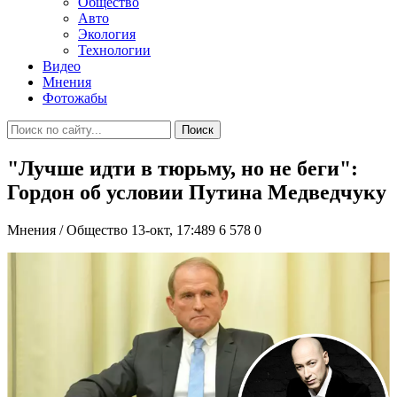
Общество
Авто
Экология
Технологии
Видео
Мнения
Фотожабы
Поиск
"Лучше идти в тюрьму, но не беги":
Гордон об условии Путина Медведчуку
Мнения / Общество
13-окт, 17:489
6 578
0