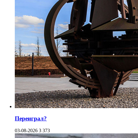
Переиграл?
03-08-2026
3 373