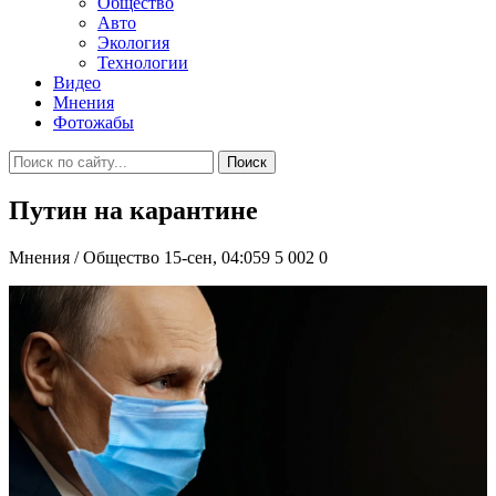
Общество
Авто
Экология
Технологии
Видео
Мнения
Фотожабы
Поиск
Путин на карантине
Мнения / Общество
15-сен, 04:059
5 002
0