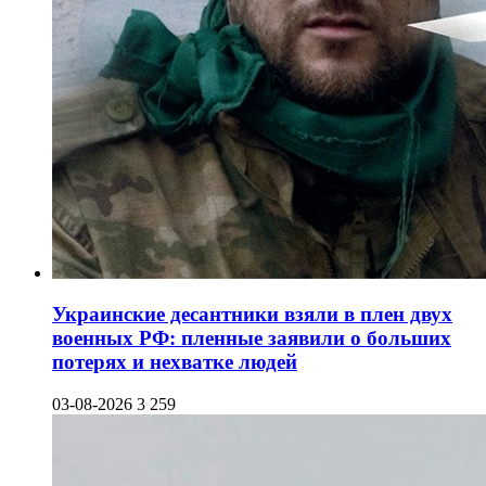
Украинские десантники взяли в плен двух
военных РФ: пленные заявили о больших
потерях и нехватке людей
03-08-2026
3 259