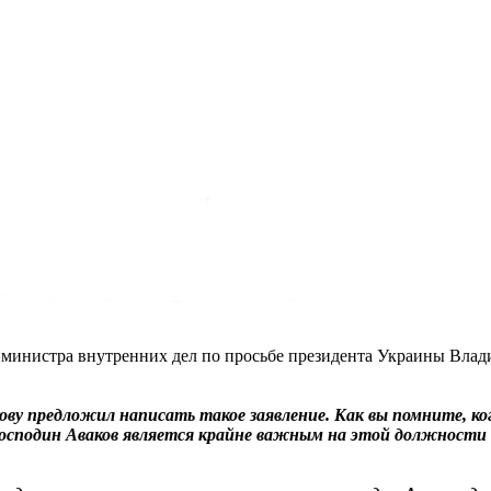
и министра внутренних дел по просьбе президента Украины Влад
у предложил написать такое заявление. Как вы помните, когд
о господин Аваков является крайне важным на этой должност