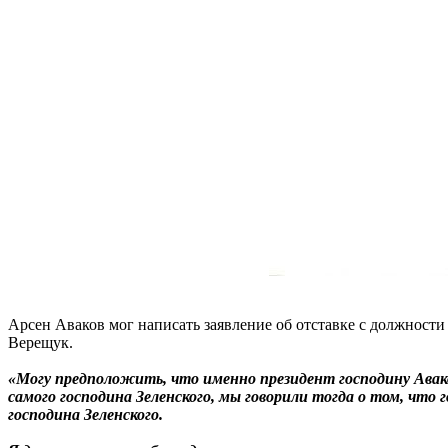
Арсен Аваков мог написать заявление об отставке с должност
Верещук.
«Могу предположить, что именно президент господину Аваков
самого господина Зеленского, мы говорили тогда о том, чт
господина Зеленского.