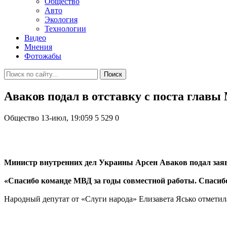
Общество
Авто
Экология
Технологии
Видео
Мнения
Фотожабы
Поиск
Аваков подал в отставку с поста глав
Общество
13-июл, 19:059
5 529
0
Министр внутренних дел Украины Арсен Аваков подал заявл
«Спасибо команде МВД за годы совместной работы. Спасиб
Народный депутат от «Слуги народа» Елизавета Ясько отметила