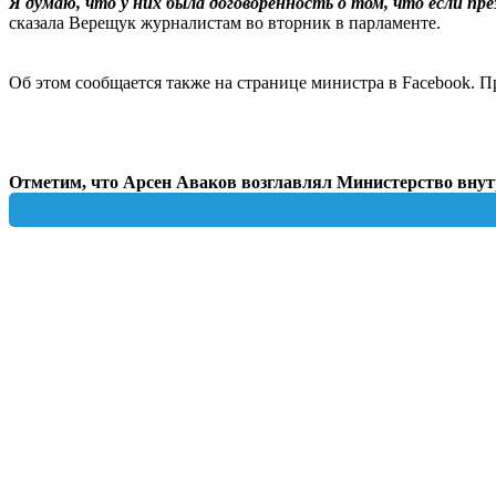
Я думаю, что у них была договоренность о том, что если пр
сказала Верещук журналистам во вторник в парламенте.
Об этом сообщается также на странице министра в Facebook. 
Отметим, что Арсен Аваков возглавлял Министерство внутр