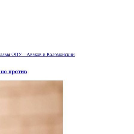
 но против