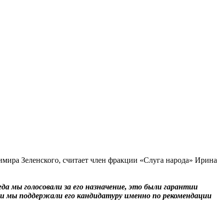
имира Зеленского, считает член фракции «Слуга народа» Ирина
а мы голосовали за его назначение, это были гарантии
и и мы поддержали его кандидатуру именно по рекомендации