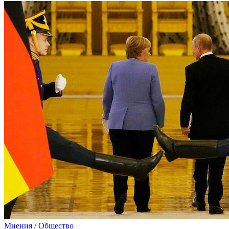
Мнения
/
Общество