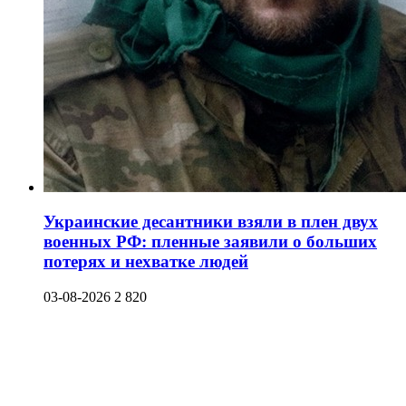
Украинские десантники взяли в плен двух
военных РФ: пленные заявили о больших
потерях и нехватке людей
03-08-2026
2 820