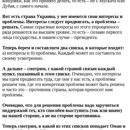
концовки, как это принято делать, то есть – не с Муската или
Дубая, с самого начала.
Вот есть страна Украина, у нее имеются свои интересы и
проблемы. Интересы следует продвигать, а проблемы –
решать.
Самые серьезные вопросы из этого упрощенного
ряда решаются на высшем уровне, то есть – силами первого
лица государства, в нашем случае – президента.
Теперь берем и составляем два списка, в которые входят:
а) интересы и б) проблемы. Каждый может их составить по
своему усмотрению.
А дальше – смотрим, с какой страной связан каждый
пункт, указанный в этом списке.
Очевидно, что интересы
мы едем продвигать туда, где они у нас есть, а проблемы
решаем там, где эта конкретная проблема может быть решена
и часто это – противник страны, которая приносит нам
проблемы.
Очевидно, что для решения проблемы надо заручиться
поддержкой тех, кто способен выступить (так или иначе)
на нашей стороне, а не на стороне противника.
Теперь смотрим, в какой из этих списков попадает Оман и