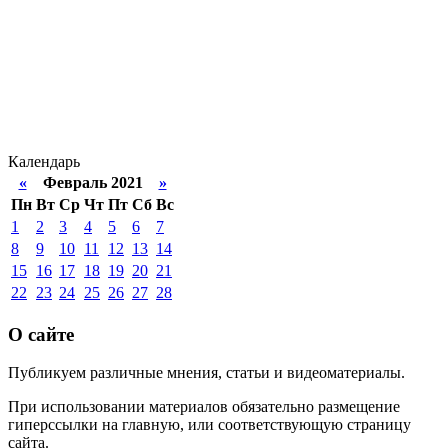
Календарь
«
Февраль 2021
»
Пн
Вт
Ср
Чт
Пт
Сб
Вс
1
2
3
4
5
6
7
8
9
10
11
12
13
14
15
16
17
18
19
20
21
22
23
24
25
26
27
28
О сайте
Публикуем различные мнения, статьи и видеоматериалы.
При использовании материалов обязательно размещение
гиперссылки на главную, или соответствующую страницу
сайта.