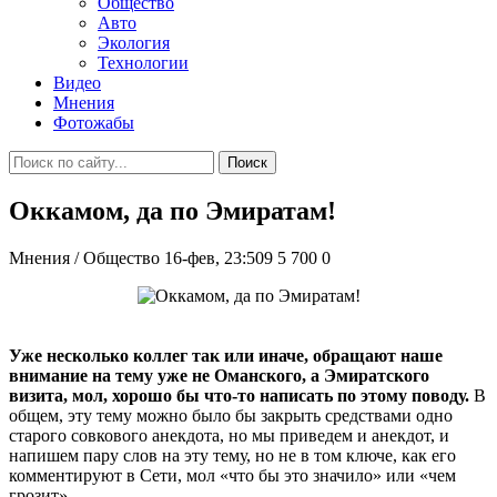
Общество
Авто
Экология
Технологии
Видео
Мнения
Фотожабы
Поиск
Оккамом, да по Эмиратам!
Мнения / Общество
16-фев, 23:509
5 700
0
Уже несколько коллег так или иначе, обращают наше
внимание на тему уже не Оманского, а Эмиратского
визита, мол, хорошо бы что-то написать по этому поводу.
В
общем, эту тему можно было бы закрыть средствами одно
старого совкового анекдота, но мы приведем и анекдот, и
напишем пару слов на эту тему, но не в том ключе, как его
комментируют в Сети, мол «что бы это значило» или «чем
грозит».