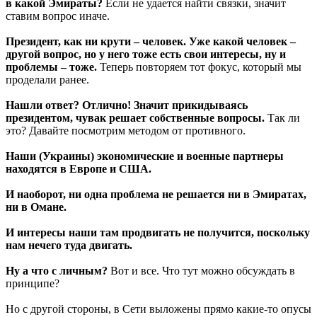
в какой Эмираты?
Если не удается найти связки, значит
ставим вопрос иначе.
Президент, как ни крути – человек. Уже какой человек –
другой вопрос, но у него тоже есть свои интересы, ну и
проблемы – тоже.
Теперь повторяем тот фокус, который мы
проделали ранее.
Нашли ответ? Отлично! Значит прикидываясь
президентом, чувак решает собственные вопросы.
Так ли
это? Давайте посмотрим методом от противного.
Наши (Украины) экономические и военные партнеры
находятся в Европе и США.
И наоборот, ни одна проблема не решается ни в Эмиратах,
ни в Омане.
И интересы наши там продвигать не получится, поскольку
нам нечего туда двигать.
Ну а что с личным?
Вот и все. Что тут можно обсуждать в
принципе?
Но с другой стороны, в Сети выложены прямо какие-то опусы