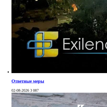
Ответные меры
02-08-2026
3 087