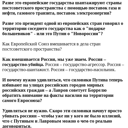
Разве это европейские государства шантажируют страны
постсоветского пространства с помощью поставок газа и
нефти, газового транзита, поставок электроэнергии?
Разве это президент одной из европейских стран говорил о
территории соседнего государства как о "подарке
большевиков" - или это Путин о "Новороссии"?
Как Европейский Союз вмешивается в дела стран
постсоветского пространства?
Как вмешивается Россия, мы уже знаем. Россия –
государство-убийца.
Россия – государство-агрессор. Россия –
государство-шантажист. Россия – государство-насильник.
И почему нужно удивляться, что силовики Путина теперь
избивают на улицах российских городов мирных
российских граждан – а Лавров советует Боррелю
обратить внимание на факты насилия на территории
самого Евросоюза?
Удивляться не нужно. Скоро эти силовики начнут просто
убивать россиян – чтобы уже ни у кого не было иллюзий,
что с Путиным и Лавровым можно о чем-то реально
договориться.