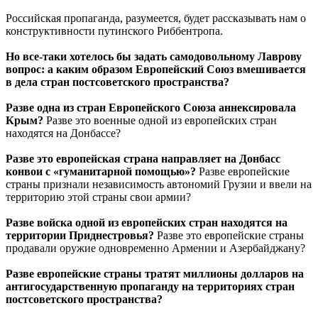
Российская пропаганда, разумеется, будет рассказывать нам о
конструктивности путинского Риббентропа.
Но все-таки хотелось бы задать самодовольному Лаврову
вопрос: а каким образом Европейский Союз вмешивается
в дела стран постсоветского пространства?
Разве одна из стран Европейского Союза аннексировала
Крым?
Разве это военные одной из европейских стран
находятся на Донбассе?
Разве это европейская страна направляет на Донбасс
конвои с «гуманитарной помощью»?
Разве европейские
страны признали независимость автономий Грузии и ввели на
территорию этой страны свои армии?
Разве войска одной из европейских стран находятся на
территории Приднестровья?
Разве это европейские страны
продавали оружие одновременно Армении и Азербайджану?
Разве европейские страны тратят миллионы долларов на
антигосударственную пропаганду на территориях стран
постсоветского пространства?