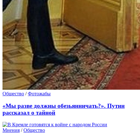
Общество
/
Фотожабы
«Мы разве должны обезьянничать?». Путин
рассказал о тайной
Мнения
/
Общество