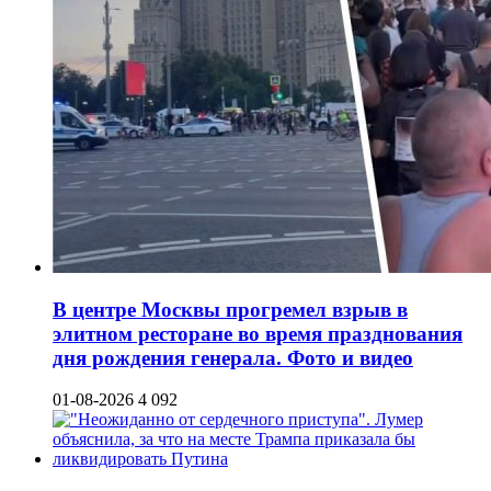
В центре Москвы прогремел взрыв в
элитном ресторане во время празднования
дня рождения генерала. Фото и видео
01-08-2026
4 092