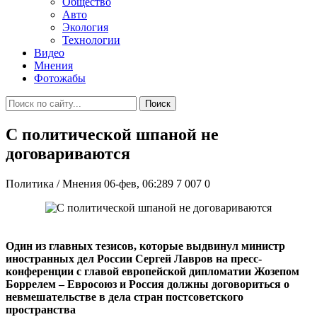
Общество
Авто
Экология
Технологии
Видео
Мнения
Фотожабы
Поиск
С политической шпаной не
договариваются
Политика / Мнения
06-фев, 06:289
7 007
0
Один из главных тезисов, которые выдвинул министр
иностранных дел России Сергей Лавров на пресс-
конференции с главой европейской дипломатии Жозепом
Боррелем – Евросоюз и Россия должны договориться о
невмешательстве в дела стран постсоветского
пространства