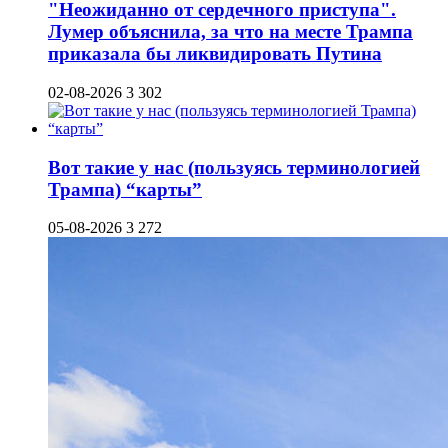
"Неожиданно от сердечного приступа".
Лумер объяснила, за что на месте Трампа
приказала бы ликвидировать Путина
02-08-2026
3 302
Вот такие у нас (пользуясь терминологией
Трампа) “карты”
05-08-2026
3 272