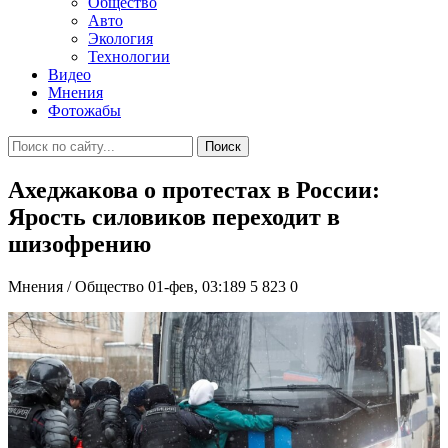
Общество
Авто
Экология
Технологии
Видео
Мнения
Фотожабы
Поиск
Ахеджакова о протестах в России:
Ярость силовиков переходит в
шизофрению
Мнения / Общество
01-фев, 03:189
5 823
0