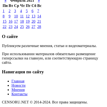
«
Февраль 2021
»
Пн
Вт
Ср
Чт
Пт
Сб
Вс
1
2
3
4
5
6
7
8
9
10
11
12
13
14
15
16
17
18
19
20
21
22
23
24
25
26
27
28
О сайте
Публикуем различные мнения, статьи и видеоматериалы.
При использовании материалов обязательно размещение
гиперссылки на главную, или соответствующую страницу
сайта.
Навигация по сайту
Главная
Новости
Мнения
Контакты
CENSORU.NET © 2014-2024. Все права защищены.