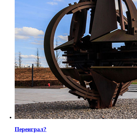
Переиграл?