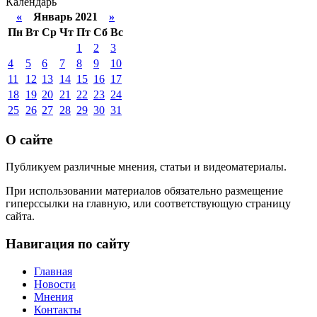
Календарь
«
Январь 2021
»
Пн
Вт
Ср
Чт
Пт
Сб
Вс
1
2
3
4
5
6
7
8
9
10
11
12
13
14
15
16
17
18
19
20
21
22
23
24
25
26
27
28
29
30
31
О сайте
Публикуем различные мнения, статьи и видеоматериалы.
При использовании материалов обязательно размещение
гиперссылки на главную, или соответствующую страницу
сайта.
Навигация по сайту
Главная
Новости
Мнения
Контакты