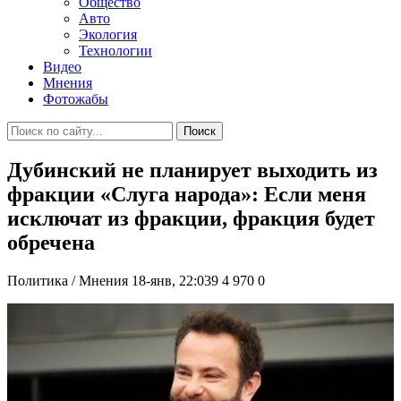
Общество
Авто
Экология
Технологии
Видео
Мнения
Фотожабы
Поиск
Дубинский не планирует выходить из
фракции «Слуга народа»: Если меня
исключат из фракции, фракция будет
обречена
Политика / Мнения
18-янв, 22:039
4 970
0