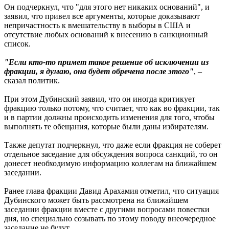
Он подчеркнул, что "для этого нет никаких оснований", и
заявил, что привел все аргументы, которые доказывают
непричастность к вмешательству в выборы в США и
отсутствие любых оснований к внесению в санкционный
список.
"Если кто-то примет такое решение об исключении из
фракции, я думаю, она будет обречена после этого"
, –
сказал политик.
При этом Дубинский заявил, что он иногда критикует
фракцию только потому, что считает, что как во фракции, так
и в партии должны происходить изменения для того, чтобы
выполнять те обещания, которые были даны избирателям.
Также депутат подчеркнул, что даже если фракция не соберет
отдельное заседание для обсуждения вопроса санкций, то он
донесет необходимую информацию коллегам на ближайшем
заседании.
Ранее глава фракции Давид Арахамия отметил, что ситуация
Дубинского может быть рассмотрена на ближайшем
заседании фракции вместе с другими вопросами повестки
дня, но специально созывать по этому поводу внеочередное
заседание не будут.