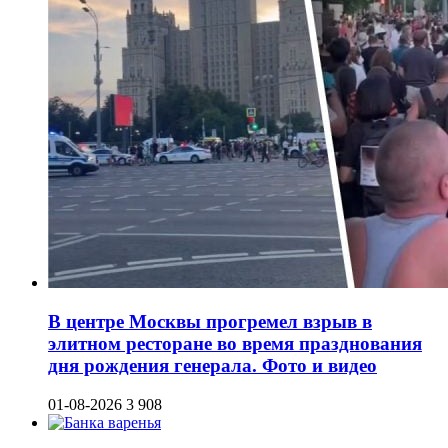
В центре Москвы прогремел взрыв в
элитном ресторане во время празднования
дня рождения генерала. Фото и видео
01-08-2026
3 908