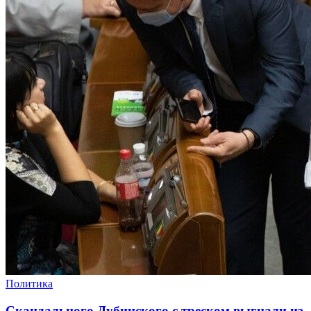
Политика
Скандального Дубинского с треском выгнали из