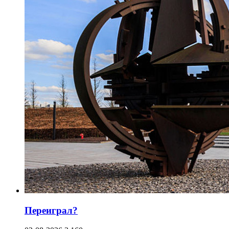
Переиграл?