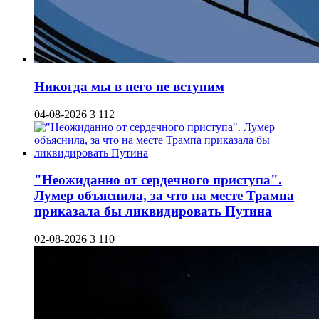
Никогда мы в него не вступим
04-08-2026
3 112
"Неожиданно от сердечного приступа".
Лумер объяснила, за что на месте Трампа
приказала бы ликвидировать Путина
02-08-2026
3 110