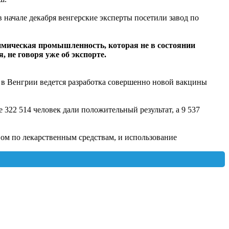
в начале декабря венгерские эксперты посетили завод по
химическая промышленность, которая не в состоянии
 не говоря уже об экспорте.
 в Венгрии ведется разработка совершенно новой вакцины
322 514 человек дали положительный результат, а 9 537
вом по лекарственным средствам, и использование