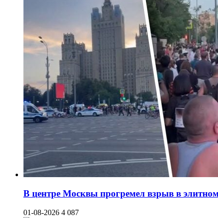
В центре Москвы прогремел взрыв в элитном 
01-08-2026
4 087