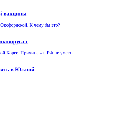
ой вакцины
онавируса с
дить в Южной