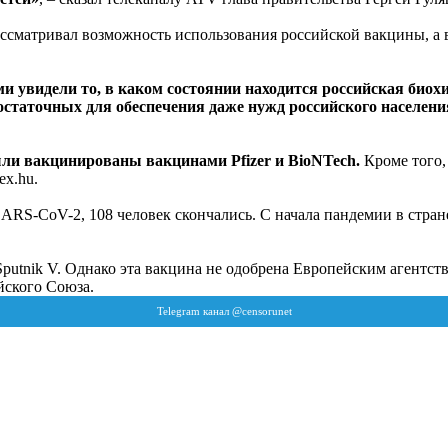
рассматривал возможность использования российской вакцины, а 
ми увидели то, в каком состоянии находится российская био
статочных для обеспечения даже нужд российского населения,
ли вакцинированы вакцинами Pfizer и BioNTech.
Кроме того,
ex.hu.
RS-CoV-2, 108 человек скончались. С начала пандемии в стране 
putnik V. Однако эта вакцина не одобрена Европейским агентст
ского Союза.