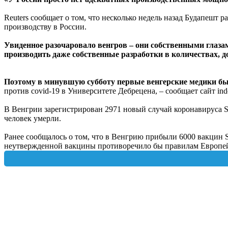
Reuters сообщает о том, что несколько недель назад Будапешт 
производству в России.
Увиденное разочаровало венгров – они собственными глаза
производить даже собственные разработки в количествах, до
Поэтому в минувшую субботу первые венгерские медики бы
против covid-19 в Университете Дебрецена, – сообщает сайт ind
В Венгрии зарегистрирован 2971 новый случай коронавируса SA
человек умерли.
Ранее сообщалось о том, что в Венгрию прибыли 6000 вакцин S
неутвержденной вакцины противоречило бы правилам Европей