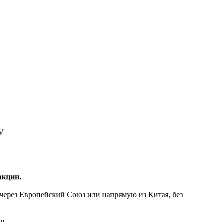
акцин.
ерез Европейский Союз или напрямую из Китая, без
ш.