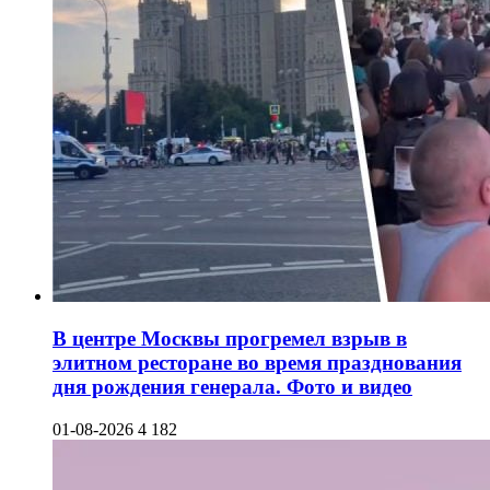
В центре Москвы прогремел взрыв в
элитном ресторане во время празднования
дня рождения генерала. Фото и видео
01-08-2026
4 182