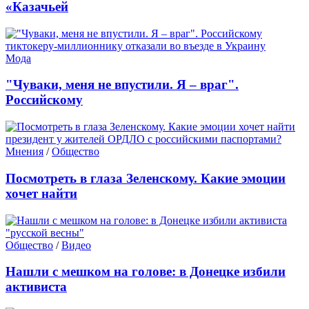
«Казачьей
Мода
"Чуваки, меня не впустили. Я – враг".
Российскому
Мнения
/
Общество
Посмотреть в глаза Зеленскому. Какие эмоции
хочет найти
Общество
/
Видео
Нашли с мешком на голове: в Донецке избили
активиста