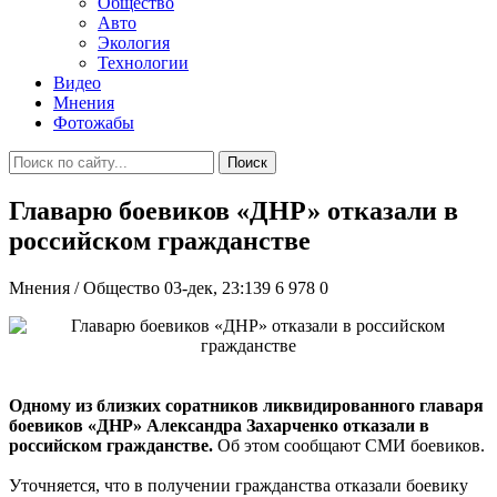
Общество
Авто
Экология
Технологии
Видео
Мнения
Фотожабы
Поиск
Главарю боевиков «ДНР» отказали в
российском гражданстве
Мнения / Общество
03-дек, 23:139
6 978
0
Одному из близких соратников ликвидированного главаря
боевиков «ДНР» Александра Захарченко отказали в
российском гражданстве.
Об этом сообщают СМИ боевиков.
Уточняется, что в получении гражданства отказали боевику