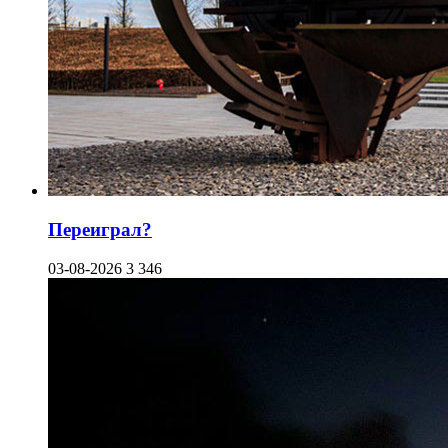
Переиграл?
03-08-2026
3 346