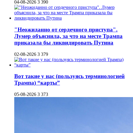
04-08-2026
3 390
"Неожиданно от сердечного приступа".
Лумер объяснила, за что на месте Трампа
приказала бы ликвидировать Путина
02-08-2026
3 379
Вот такие у нас (пользуясь терминологией
Трампа) “карты”
05-08-2026
3 373