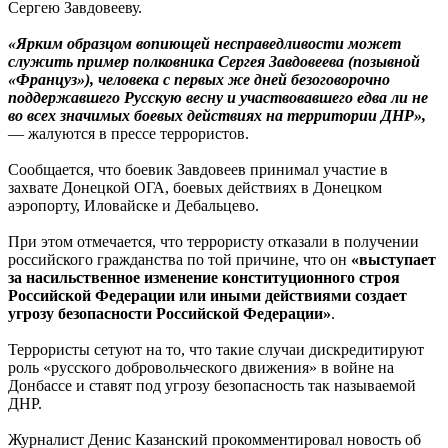
Сергею Завдовееву.
«Ярким образцом вопиющей несправедливости может
служить пример полковника Сергея Завдовеева (позывной
«Француз»), человека с первых же дней безоговорочно
поддержавшего Русскую весну и участвовавшего едва ли не
во всех значимых боевых действиях на территории ДНР»,
— жалуются в прессе террористов.
Сообщается, что боевик Завдовеев принимал участие в
захвате Донецкой ОГА, боевых действиях в Донецком
аэропорту, Иловайске и Дебальцево.
При этом отмечается, что террористу отказали в получении
российского гражданства по той причине, что он
«выступает
за насильственное изменение конституционного строя
Российской Федерации или иными действиями создает
угрозу безопасности Российской Федерации»
.
Террористы сетуют на то, что такие случаи дискредитируют
роль «русского добровольческого движения» в войне на
Донбассе и ставят под угрозу безопасность так называемой
ДНР.
Журналист Денис Казанский прокомментировал новость об