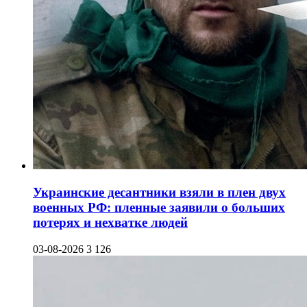
Украинские десантники взяли в плен двух
военных РФ: пленные заявили о больших
потерях и нехватке людей
03-08-2026
3 126