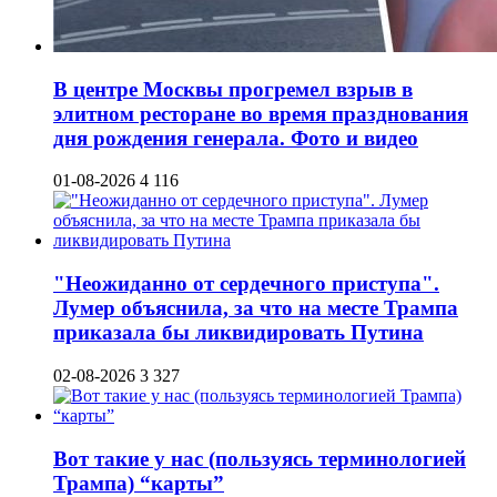
В центре Москвы прогремел взрыв в
элитном ресторане во время празднования
дня рождения генерала. Фото и видео
01-08-2026
4 116
"Неожиданно от сердечного приступа".
Лумер объяснила, за что на месте Трампа
приказала бы ликвидировать Путина
02-08-2026
3 327
Вот такие у нас (пользуясь терминологией
Трампа) “карты”