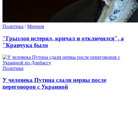
Политика
/
Мнения
"Грызлов истерил, кричал и отключился", а
"Кравчука было
Политика
У человека Путина сдали нервы после
переговоров с Украиной