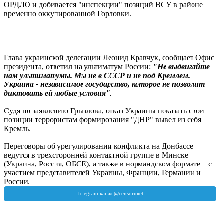
ОРДЛО и добивается "инспекции" позиций ВСУ в районе
временно оккупированной Горловки.
Глава украинской делегации Леонид Кравчук, сообщает Офис
президента, ответил на ультиматум России:
"Не выдвигайте
нам ультиматумы. Мы не в СССР и не под Кремлем.
Украина - независимое государство, которое не позволит
диктовать ей любые условия"
.
Судя по заявлению Грызлова, отказ Украины показать свои
позиции террористам формирования "ДНР" вывел из себя
Кремль.
Переговоры об урегулировании конфликта на Донбассе
ведутся в трехсторонней контактной группе в Минске
(Украина, Россия, ОБСЕ), а также в нормандском формате – с
участием представителей Украины, Франции, Германии и
России.