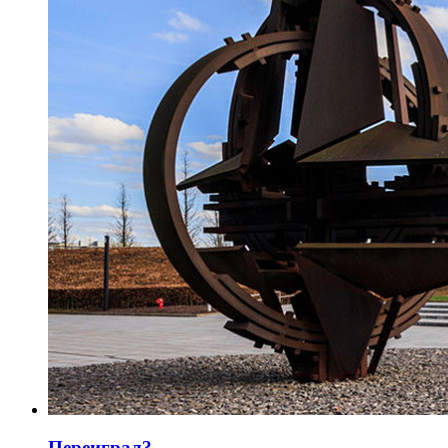
Переиграл?