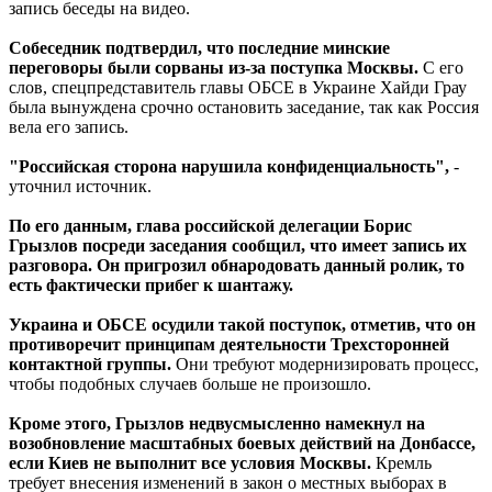
запись беседы на видео.
Собеседник подтвердил, что последние минские
переговоры были сорваны из-за поступка Москвы.
С его
слов, спецпредставитель главы ОБСЕ в Украине Хайди Грау
была вынуждена срочно остановить заседание, так как Россия
вела его запись.
"Российская сторона нарушила конфиденциальность",
-
уточнил источник.
По его данным, глава российской делегации Борис
Грызлов посреди заседания сообщил, что имеет запись их
разговора. Он пригрозил обнародовать данный ролик, то
есть фактически прибег к шантажу.
Украина и ОБСЕ осудили такой поступок, отметив, что он
противоречит принципам деятельности Трехсторонней
контактной группы.
Они требуют модернизировать процесс,
чтобы подобных случаев больше не произошло.
Кроме этого, Грызлов недвусмысленно намекнул на
возобновление масштабных боевых действий на Донбассе,
если Киев не выполнит все условия Москвы.
Кремль
требует внесения изменений в закон о местных выборах в