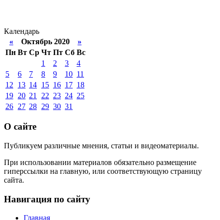
Календарь
«
Октябрь 2020
»
Пн
Вт
Ср
Чт
Пт
Сб
Вс
1
2
3
4
5
6
7
8
9
10
11
12
13
14
15
16
17
18
19
20
21
22
23
24
25
26
27
28
29
30
31
О сайте
Публикуем различные мнения, статьи и видеоматериалы.
При использовании материалов обязательно размещение
гиперссылки на главную, или соответствующую страницу
сайта.
Навигация по сайту
Главная