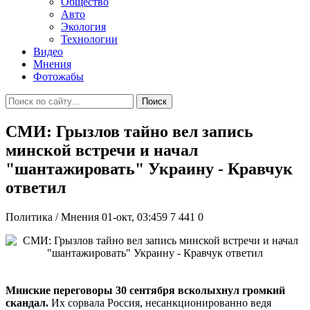
Общество
Авто
Экология
Технологии
Видео
Мнения
Фотожабы
Поиск
СМИ: Грызлов тайно вел запись
минской встречи и начал
"шантажировать" Украину - Кравчук
ответил
Политика / Мнения
01-окт, 03:459
7 441
0
Минские переговоры 30 сентября всколыхнул громкий
скандал.
Их сорвала Россия, несанкционированно ведя