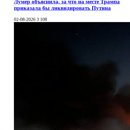
Лумер объяснила, за что на месте Трампа
приказала бы ликвидировать Путина
02-08-2026
3 108