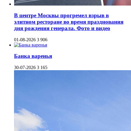
В центре Москвы прогремел взрыв в
элитном ресторане во время празднования
дня рождения генерала. Фото и видео
01-08-2026
3 906
Банка варенья
30-07-2026
3 165