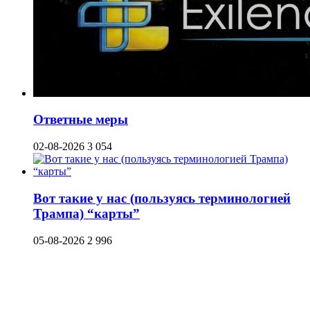
Ответные меры
02-08-2026
3 054
Вот такие у нас (пользуясь терминологией
Трампа) “карты”
05-08-2026
2 996