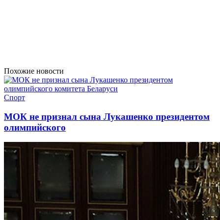
Похожие новости
Спорт
МОК не признал сына Лукашенко президентом
олимпийского