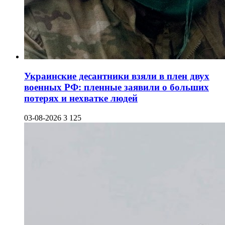
Украинские десантники взяли в плен двух
военных РФ: пленные заявили о больших
потерях и нехватке людей
03-08-2026
3 125