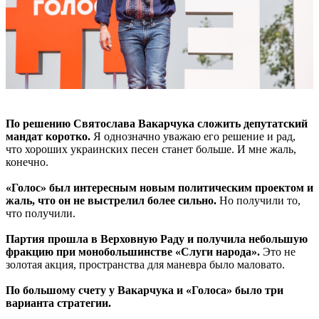
По решению Святослава Вакарчука сложить депутатский
мандат коротко.
Я однозначно уважаю его решение и рад,
что хороших украинских песен станет больше. И мне жаль,
конечно.
«Голос» был интересным новым политическим проектом и
жаль, что он не выстрелил более сильно.
Но получили то,
что получили.
Партия прошла в Верховную Раду и получила небольшую
фракцию при монобольшинстве «Слуги народа».
Это не
золотая акция, пространства для маневра было маловато.
По большому счету у Вакарчука и «Голоса» было три
варианта стратегии.