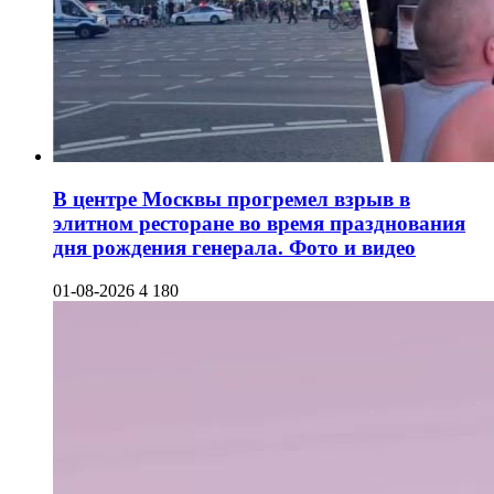
В центре Москвы прогремел взрыв в
элитном ресторане во время празднования
дня рождения генерала. Фото и видео
01-08-2026
4 180