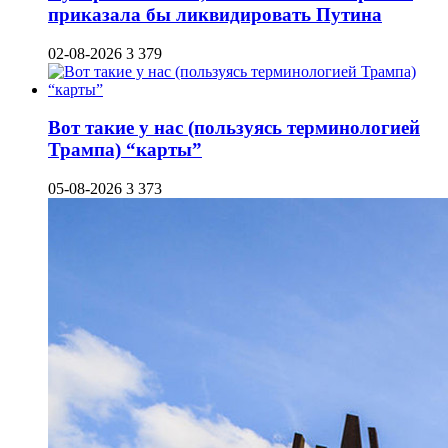
приказала бы ликвидировать Путина
02-08-2026
3 379
Вот такие у нас (пользуясь терминологией
Трампа) “карты”
05-08-2026
3 373