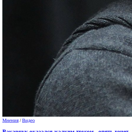
Мнения
/
Видео
Вакарчук оказался жалким трусом - опять хочет