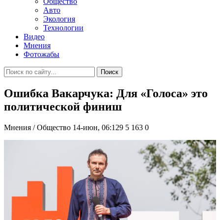
Общество
Авто
Экология
Технологии
Видео
Мнения
Фотожабы
Поиск
Ошибка Вакарчука: Для «Голоса» это
политической финиш
Мнения / Общество
14-июн, 06:129
5 163
0