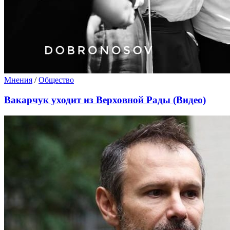
Мнения
/
Общество
Вакарчук уходит из Верховной Рады (Видео)