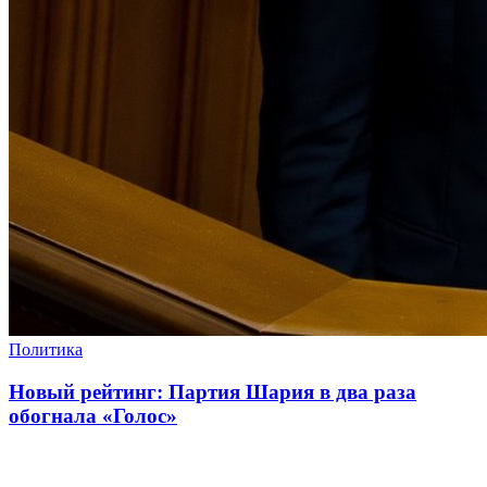
Политика
Новый рейтинг: Партия Шария в два раза
обогнала «Голос»