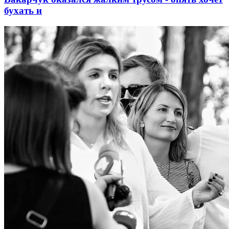
бухать и