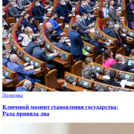
Политика
Ключевой момент становления государства:
Рада приняла два