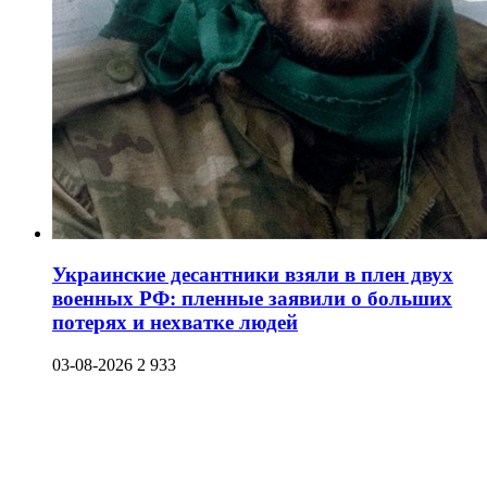
Украинские десантники взяли в плен двух
военных РФ: пленные заявили о больших
потерях и нехватке людей
03-08-2026
2 933