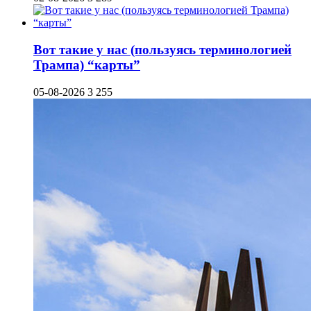
Вот такие у нас (пользуясь терминологией
Трампа) “карты”
05-08-2026
3 255