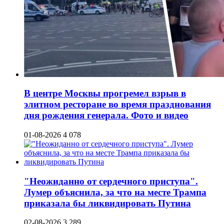
В центре Москвы прогремел взрыв в
элитном ресторане во время празднования
дня рождения генерала. Фото и видео
01-08-2026
4 078
"Неожиданно от сердечного приступа".
Лумер объяснила, за что на месте Трампа
приказала бы ликвидировать Путина
02-08-2026
3 289