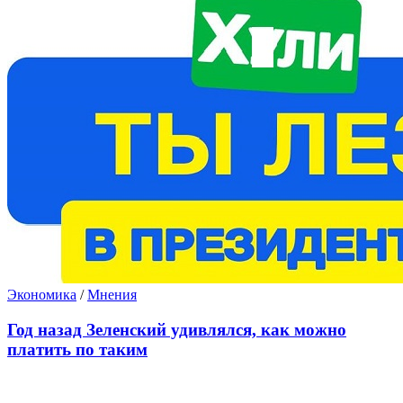
Экономика
/
Мнения
Год назад Зеленский удивлялся, как можно
платить по таким