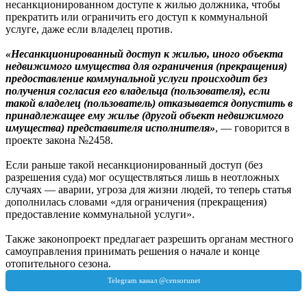
несанкционированном доступе к жилью должника, чтобы
прекратить или ограничить его доступ к коммунальной
услуге, даже если владелец против.
«Несанкционированный доступ к жилью, иного объекта
недвижимого имущества для ограничения (прекращения)
предоставление коммунальной услуги происходит без
получения согласия его владельца (пользователя), если
такой владелец (пользователь) отказывается допустить в
принадлежащее ему жилье (другой объект недвижимого
имущества) представителя исполнителя»
, — говорится в
проекте закона №2458.
Если раньше такой несанкционированный доступ (без
разрешения суда) мог осуществляться лишь в неотложных
случаях — аварии, угроза для жизни людей, то теперь статья
дополнилась словами «для ограничения (прекращения)
предоставление коммунальной услуги».
Также законопроект предлагает разрешить органам местного
самоуправления принимать решения о начале и конце
отопительного сезона.