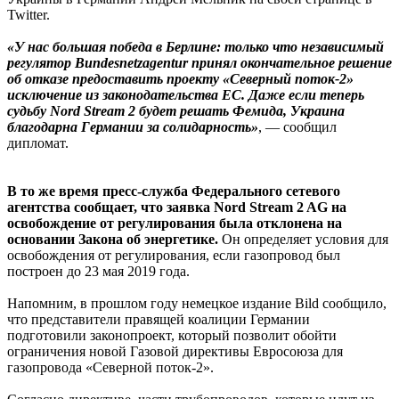
Twitter.
«У нас большая победа в Берлине: только что независимый
регулятор Bundesnetzagentur принял окончательное решение
об отказе предоставить проекту «Северный поток-2»
исключение из законодательства ЕС. Даже если теперь
судьбу Nord Stream 2 будет решать Фемида, Украина
благодарна Германии за солидарность»
, — сообщил
дипломат.
В то же время пресс-служба Федерального сетевого
агентства сообщает, что заявка Nord Stream 2 AG на
освобождение от регулирования была отклонена на
основании Закона об энергетике.
Он определяет условия для
освобождения от регулирования, если газопровод был
построен до 23 мая 2019 года.
Напомним, в прошлом году немецкое издание Bild сообщило,
что представители правящей коалиции Германии
подготовили законопроект, который позволит обойти
ограничения новой Газовой директивы Евросоюза для
газопровода «Северной поток-2».