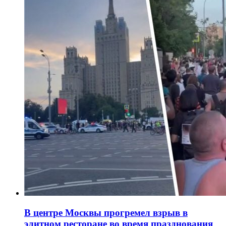
В центре Москвы прогремел взрыв в
элитном ресторане во время празднования