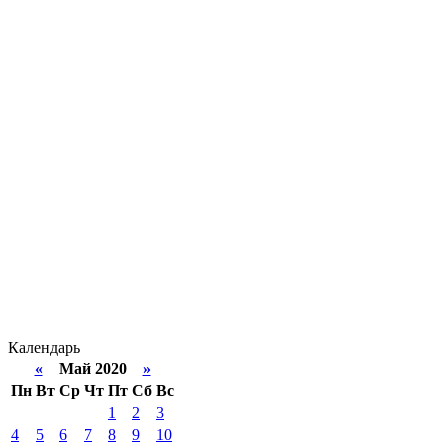
Календарь
«
Май 2020
»
Пн
Вт
Ср
Чт
Пт
Сб
Вс
1
2
3
4
5
6
7
8
9
10