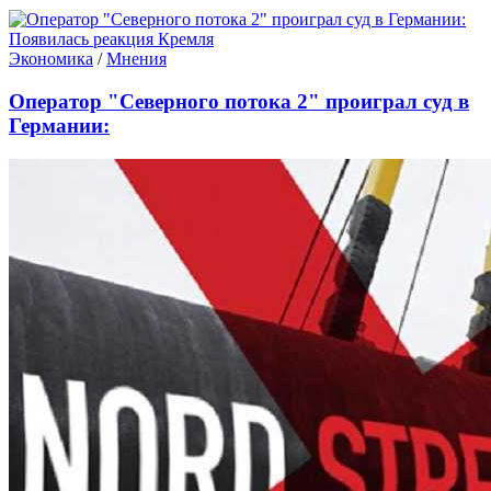
Экономика
/
Мнения
Оператор "Северного потока 2" проиграл суд в
Германии: