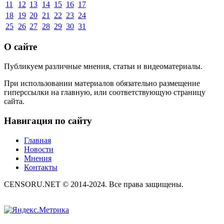
11
12
13
14
15
16
17
18
19
20
21
22
23
24
25
26
27
28
29
30
31
О сайте
Публикуем различные мнения, статьи и видеоматериалы.
При использовании материалов обязательно размещение
гиперссылки на главную, или соответствующую страницу
сайта.
Навигация по сайту
Главная
Новости
Мнения
Контакты
CENSORU.NET © 2014-2024. Все права защищены.