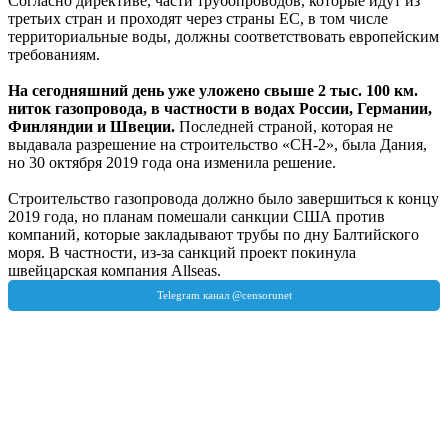
Согласно директиве, части трубопроводов, которые идут из
третьих стран и проходят через страны ЕС, в том числе
территориальные воды, должны соответствовать европейским
требованиям.
На сегодняшний день уже уложено свыше 2 тыс. 100 км.
ниток газопровода, в частности в водах России, Германии,
Финляндии и Швеции.
Последней страной, которая не
выдавала разрешение на строительство «СН-2», была Дания,
но 30 октября 2019 года она изменила решение.
Строительство газопровода должно было завершиться к концу
2019 года, но планам помешали санкции США против
компаний, которые закладывают трубы по дну Балтийского
моря. В частности, из-за санкций проект покинула
швейцарская компания Аllseas.