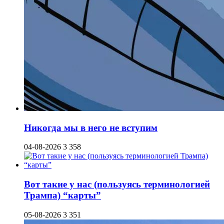
Никогда мы в него не вступим
04-08-2026
3 358
Вот такие у нас (пользуясь терминологией
Трампа) “карты”
05-08-2026
3 351