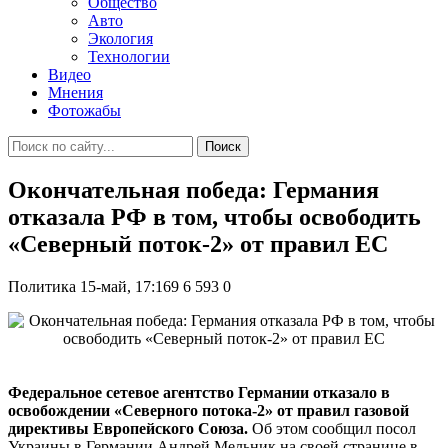
Общество
Авто
Экология
Технологии
Видео
Мнения
Фотожабы
Поиск
Окончательная победа: Германия
отказала РФ в том, чтобы освободить
«Северный поток-2» от правил ЕС
Политика
15-май, 17:169
6 593
0
Федеральное сетевое агентство Германии отказало в
освобождении «Северного потока-2» от правил газовой
директивы Европейского Союза.
Об этом сообщил посол
Украины в Германии Андрей Мельник на своей странице в