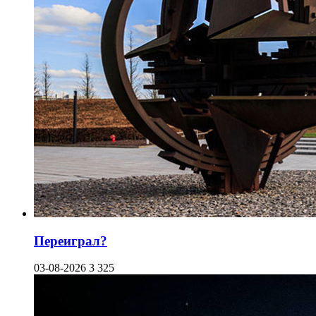
Переиграл?
03-08-2026
3 325