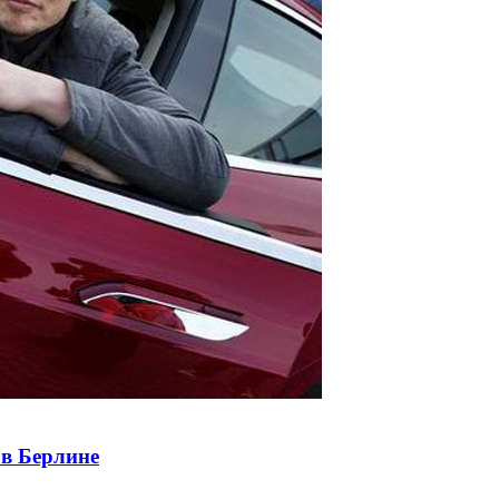
 в Берлине