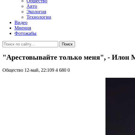
Общество
Авто
Экология
Технологии
Видео
Мнения
Фотожабы
Поиск
"Арестовывайте только меня", - Илон М
Общество
12-май, 22:109
4 680
0