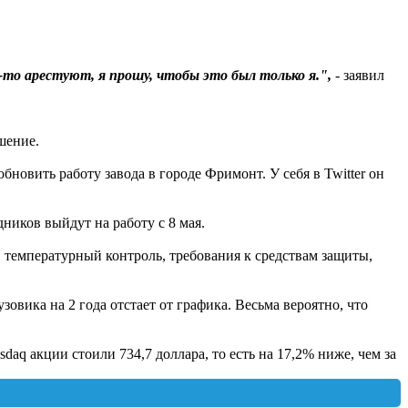
-то арестуют, я прошу, чтобы это был только я.",
- заявил
шение.
бновить работу завода в городе Фримонт. У себя в Twitter он
ников выйдут на работу с 8 мая.
, температурный контроль, требования к средствам защиты,
зовика на 2 года отстает от графика. Весьма вероятно, что
daq акции стоили 734,7 доллара, то есть на 17,2% ниже, чем за