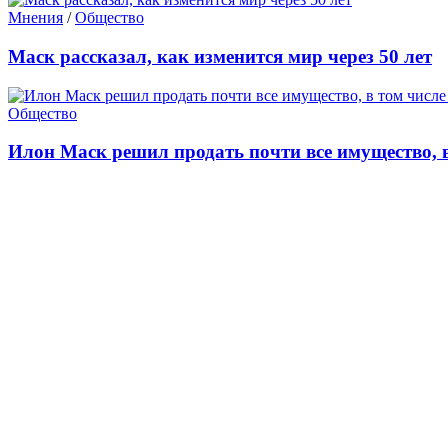
Мнения
/
Общество
Маск рассказал, как изменится мир через 50 лет
Общество
Илон Маск решил продать почти все имущество, в