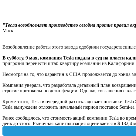
"Тесла возобновляет производство сегодня против правил ок
Маск.
Возобновление работы этого завода одобрили государственные
В субботу, 9 мая, компания Tesla подала в суд на власти к
пригрозил перенести штаб-квартиру компании из Калифорнии в 
Несмотря на то, что карантин в США продолжается до конца мая
Компания уверяла, что разработала детальный план возвращени
строгие протоколы по дезинфекции. Однако, соглашения с власт
Кроме этого, Tesla в очередной раз откладывает поставки Tesla
Tesla вынуждена отложить начальный период поставок Semi-з
Ранее сообщалось, что стоимость акций компании Tesla во врем
день до этого. Рыночная капитализация оценивается в $ 132,4 