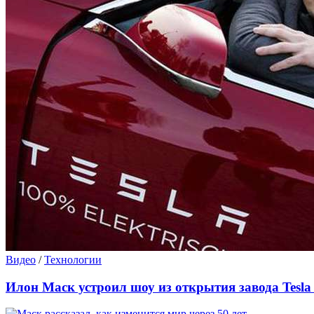
Видео
/
Технологии
Илон Маск устроил шоу из открытия завода Tesla