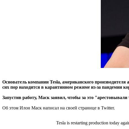
Основатель компании Tesla, американского производителя 
сих пор находится в карантинном режиме из-за пандемии ко
Запустив работу, Маск заявил, чтобы за это "арестовывали 
Об этом Илон Маск написал на своей странице в Twitter.
Tesla is restarting production today agai