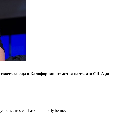
 своего завода в Калифорнии несмотря на то, что США до
one is arrested, I ask that it only be me.