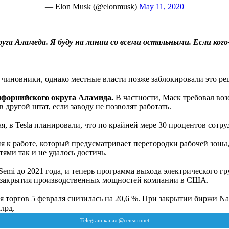
— Elon Musk (@elonmusk)
May 11, 2020
руга Аламеда. Я буду на линии со всеми остальными. Если кого
 чиновники, однако местные власти позже заблокировали это ре
алифорнийского округа Аламида.
В частности, Маск требовал возо
другой штат, если заводу не позволят работать.
, в Tesla планировали, что по крайней мере 30 процентов сотруд
я к работе, который предусматривает перегородки рабочей зоны
ями так и не удалось достичь.
 Semi до 2021 года, и теперь программа выхода электрического гру
а закрытия производственных мощностей компании в США.
я торгов 5 февраля снизилась на 20,6 %. При закрытии биржи Nas
млрд.