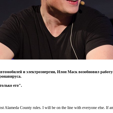
автомобилей и электроэнергии, Илон Маск возобновил работу
ронавируса.
только его".
nst Alameda County rules. I will be on the line with everyone else. If any