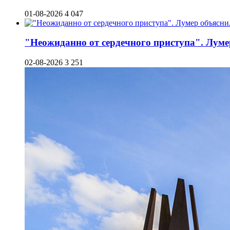
01-08-2026
4 047
"Неожиданно от сердечного приступа". Луме
02-08-2026
3 251