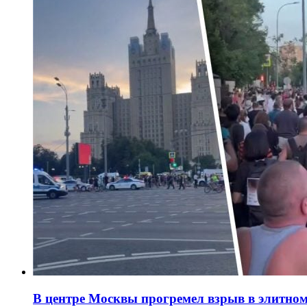
В центре Москвы прогремел взрыв в элитном 