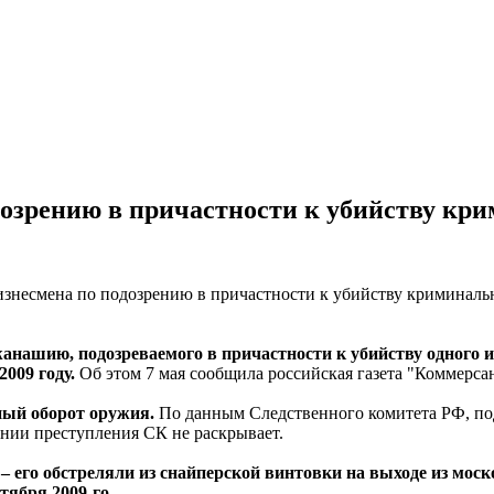
дозрению в причастности к убийству кр
ашию, подозреваемого в причастности к убийству одного из
2009 году.
Об этом 7 мая сообщила российская газета "Коммерса
ный оборот оружия.
По данным Следственного комитета РФ, по
ении преступления СК не раскрывает.
– его обстреляли из снайперской винтовки на выходе из мос
тября 2009-го.