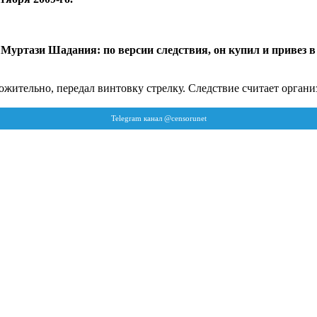
 Муртази Шадания: по версии следствия, он купил и привез 
ложительно, передал винтовку стрелку. Следствие считает орга