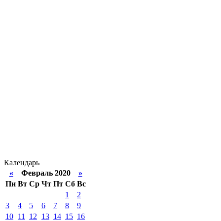
Календарь
«
Февраль 2020
»
Пн
Вт
Ср
Чт
Пт
Сб
Вс
1
2
3
4
5
6
7
8
9
10
11
12
13
14
15
16