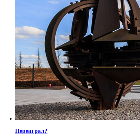
Переиграл?