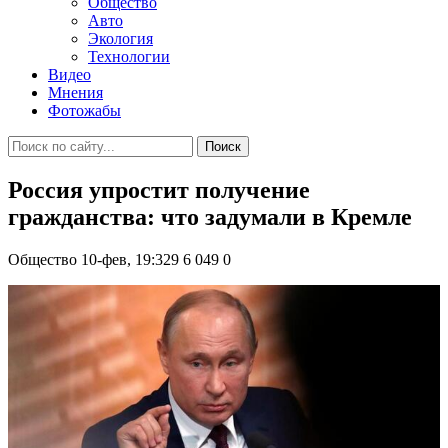
Общество
Авто
Экология
Технологии
Видео
Мнения
Фотожабы
Поиск
Россия упростит получение
гражданства: что задумали в Кремле
Общество
10-фев, 19:329
6 049
0