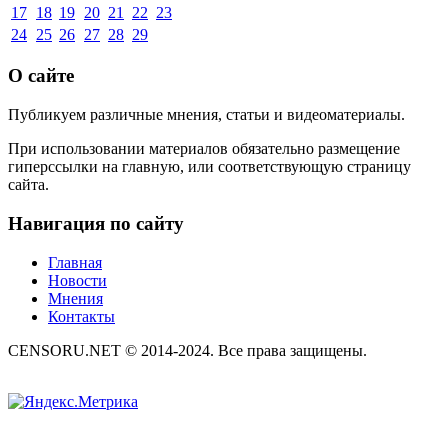
17
18
19
20
21
22
23
24
25
26
27
28
29
О сайте
Публикуем различные мнения, статьи и видеоматериалы.
При использовании материалов обязательно размещение
гиперссылки на главную, или соответствующую страницу
сайта.
Навигация по сайту
Главная
Новости
Мнения
Контакты
CENSORU.NET © 2014-2024. Все права защищены.