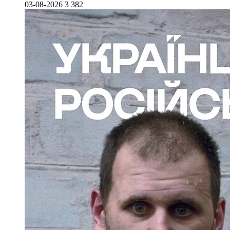
03-08-2026
3 382