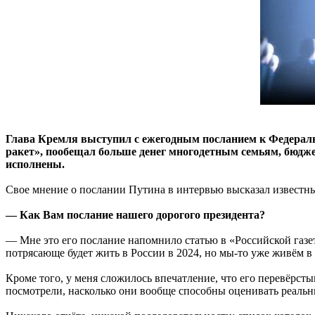
Глава Кремля выступил с ежегодным посланием к Федеральн
ракет», пообещал больше денег многодетным семьям, бюдже
исполнены.
Свое мнение о послании Путина в интервью высказал известн
— Как Вам послание нашего дорогого президента?
— Мне это его послание напомнило статью в «Российской газете
потрясающе будет жить в России в 2024, но мы-то уже живём в 
Кроме того, у меня сложилось впечатление, что его перевёрсты
посмотрели, насколько они вообще способны оценивать реальн