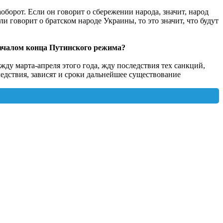
аоборот. Если он говорит о сбережении народа, значит, народ
ли говорит о братском народе Украины, то это значит, что будут
 началом конца Путинского режима?
жду марта-апреля этого года, жду последствия тех санкций,
ледствия, зависят и сроки дальнейшее существование