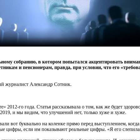
ому собранию, в котором попытался акцентировать внимание
тникам и пенсионерам, правда, при условии, что его «требо
ый журналист Александр Сотник.
» 2012-го года. Статья рассказывала о том, как же будет здоров
2019, и мы видим, что улучшений нет, только хуже и хуже.
вали вот буквально на коленке прямо перед выступлением, когда 
ые цифры, если им показывают реальные цифры. «Я его слепила и