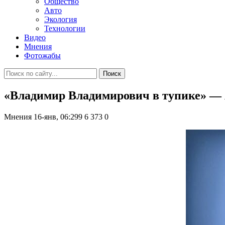
Общество
Авто
Экология
Технологии
Видео
Мнения
Фотожабы
Поиск
«Владимир Владимирович в тупике» — 
Мнения
16-янв, 06:299
6 373
0