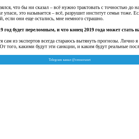
ялся, что бы ни сказал – всё нужно трактовать с точностью до н
 упаси, это называется – всё, разрушит институт семьи тоже. Ес
, если они еще остались, мне немного страшно.
19 год будет переломным, и что конец 2019 года может стать
я сам из экспертов всегда стараюсь вытянуть прогнозы. Лично я 
т того, какими будут эти санкции, и каким будут реальные пос