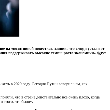
 на «позитивной повестке», заявив, что «люди устали от
вания поддерживать высокие темпы роста экономики» будут
о жить в 2020 году. Сегодня Путин говорил нам, как
поняли, что в стране действительно всё очень плохо, когда
з того, что было».