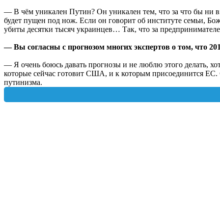
— В чём уникален Путин? Он уникален тем, что за что бы ни вз
будет пущен под нож. Если он говорит об институте семьи, Боже
убиты десятки тысяч украинцев… Так, что за предпринимателей
— Вы согласны с прогнозом многих экспертов о том, что 20
— Я очень боюсь давать прогнозы и не люблю этого делать, хот
которые сейчас готовит США, и к которым присоединится ЕС. О
путинизма.