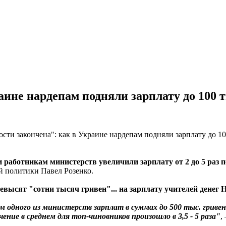
аине нардепам подняли зарплату до 100 
 работникам министерств увеличили зарплату от 2 до 5 раз п
 политики Павел Розенко.
евысят "сотни тысяч гривен"... на зарплату учителей денег
м одного из министерств зарплат в суммах до 500 тыс. грив
ние в среднем для топ-чиновников произошло в 3,5 - 5 раза"
,