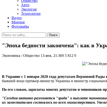
Общество
Авто
Экология
Технологии
Видео
Мнения
Фотожабы
Поиск
"Эпоха бедности закончена": как в Укр
Экономика / Общество
13-янв, 21:369
5 812
0
В Украине с 1 января 2020 года депутатам Верховной Рады и
бывший вице-премьер-министр Украины и министр социальной
По его словам, зарплаты многих депутатов и чиновников пр
"Сегодня активно разгоняется "зрада" о выплате чиновника
их заместителям состоялось по всем министерствам. Увеличе