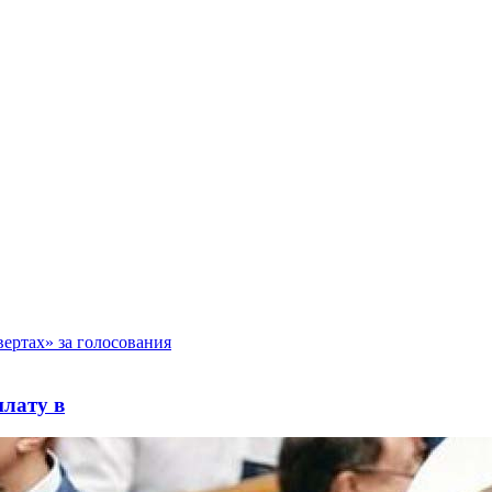
плату в