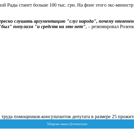
вной Рады станет больше 100 тыс. грн. На фоне этого экс-министр
ересно слушать аргументацию "слуг народа", почему отменен
о "был" популизм "и средств на это нет"
, – резюмировал Розенк
 труда помощников-консультантов депутата в размере 25 прожит