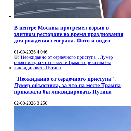
В центре Москвы прогремел взрыв в
элитном ресторане во время празднования
дня рождения генерала. Фото и видео
01-08-2026
4 046
"Неожиданно от сердечного приступа".
Лумер объяснила, за что на месте Трампа
приказала бы ликвидировать Путина
02-08-2026
3 250