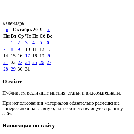
Календарь
«
Октябрь 2019
»
Пн
Вт
Ср
Чт
Пт
Сб
Вс
1
2
3
4
5
6
7
8
9
10
11
12
13
14
15
16
17
18
19
20
21
22
23
24
25
26
27
28
29
30
31
О сайте
Публикуем различные мнения, статьи и видеоматериалы.
При использовании материалов обязательно размещение
гиперссылки на главную, или соответствующую страницу
сайта.
Навигация по сайту