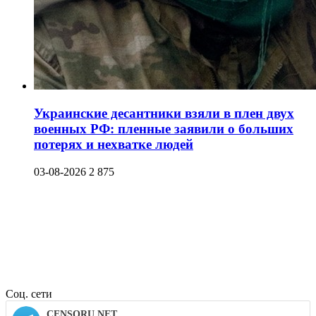
Украинские десантники взяли в плен двух
военных РФ: пленные заявили о больших
потерях и нехватке людей
03-08-2026
2 875
Соц. сети