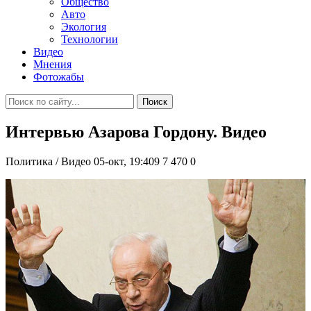
Общество
Авто
Экология
Технологии
Видео
Мнения
Фотожабы
Поиск
Интервью Азарова Гордону. Видео
Политика / Видео
05-окт, 19:409
7 470
0