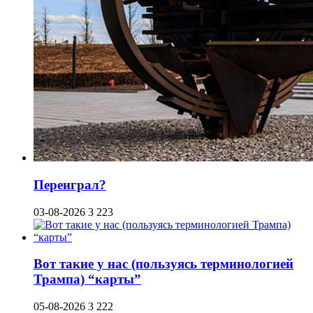
Переиграл?
03-08-2026
3 223
Вот такие у нас (пользуясь терминологией
Трампа) “карты”
05-08-2026
3 222