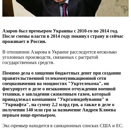
Азаров был премьером Украины с 2010-го по 2014 год.
После смены власти в 2014 году покинул страну и сейчас
проживает в России.
В отношении Азарова в Украине расследуется несколько
уголовных производств, связанных с растратой
государственных средств.
Помимо дела о хищении бюджетных денег при создании
правительственной телекоммуникационной сети
спецназначения на мощностях "Укртелекома", он
фигурирует в деле о незаконном отчуждении военной
техники, о завладении сжиженным газом, который
принадлежал компаниям "Укргазвидобування" и
"Укрнафта", на сумму 2,2 млрд грн, а также в деле о
получении 140 млн грн за назначение Андрея Клюева
первым вице-премьером.
Экс-премьер находится в санкционных списках США и ЕС.