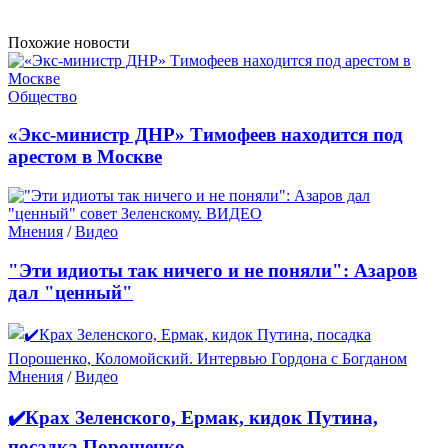
Похожие новости
Общество
«Экс-министр ДНР» Тимофеев находится под
арестом в Москве
Мнения
/
Видео
"Эти идиоты так ничего и не поняли": Азаров
дал "ценный"
Мнения
/
Видео
✔️Крах Зеленского, Ермак, кидок Путина,
посадка Порошенко,