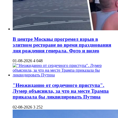
В центре Москвы прогремел взрыв в
элитном ресторане во время празднования
дня рождения генерала. Фото и видео
01-08-2026
4 048
"Неожиданно от сердечного приступа".
Лумер объяснила, за что на месте Трампа
приказала бы ликвидировать Путина
02-08-2026
3 252