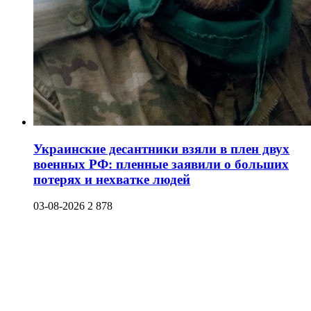
Украинские десантники взяли в плен двух
военных РФ: пленные заявили о больших
потерях и нехватке людей
03-08-2026
2 878