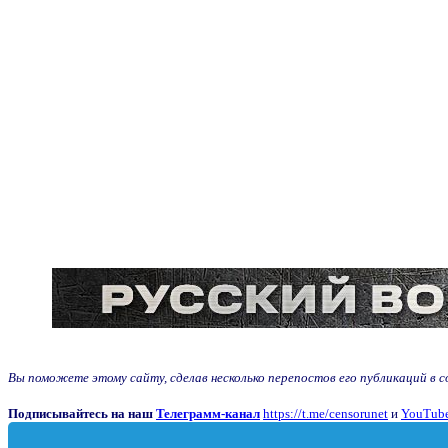
Вы поможете этому сайту, сделав несколько перепостов его публикаций в с
Подписывайтесь на наш
Телеграмм-канал
https://t.me/censorunet
и
YouTube