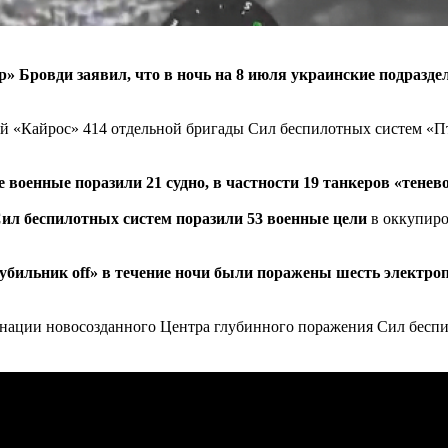
ровди заявил, что в ночь на 8 июля украинские подразделе
 «Кайрос» 414 отдельной бригады Сил беспилотных систем «Пт
 военные поразили 21 судно, в частности 19 танкеров «тенево
Сил беспилотных систем поразили 53 военные цели
в оккупиро
рубильник off» в течение ночи были поражены шесть электро
нации новосозданного Центра глубинного поражения Сил беспи