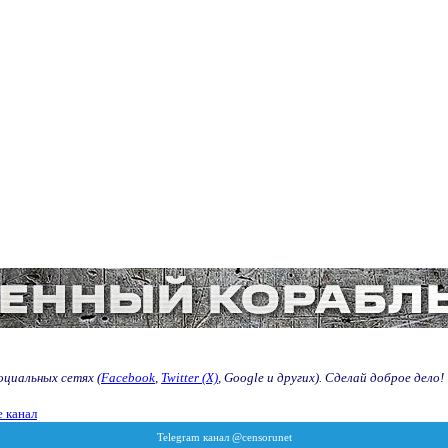
оциальных сетях (
Facebook
,
Twitter (X)
, Google и других). Сделай доброе дело!
 канал