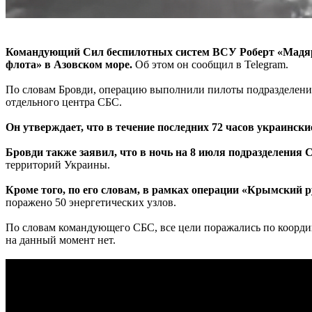
Командующий Сил беспилотных систем ВСУ Роберт «Мадяр» Б
флота» в Азовском море.
Об этом он сообщил в Telegram.
По словам Бровди, операцию выполнили пилоты подразделений
отдельного центра СБС.
Он утверждает, что в течение последних 72 часов украинские
Бровди также заявил, что в ночь на 8 июля подразделения 
территорий Украины.
Кроме того, по его словам, в рамках операции «Крымский 
поражено 50 энергетических узлов.
По словам командующего СБС, все цели поражались по коорди
на данный момент нет.