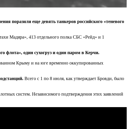
ния поразили еще девять танкеров российского «теневого
ахи Мадяра», 413 отдельного полка СБС «Рейд» и 1
го флота», один сухогруз и один паром в Керчи.
ванном Крыму и на юге временно оккупированных
подстанций.
Всего с 1 по 8 июля, как утверждает Бровди, было
лотных систем. Независимого подтверждения этих заявлений