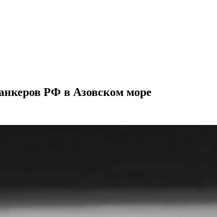
анкеров РФ в Азовском море