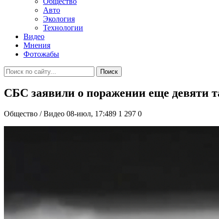
Общество
Авто
Экология
Технологии
Видео
Мнения
Фотожабы
Поиск
СБС заявили о поражении еще девяти т
Общество / Видео
08-июл, 17:489
1 297
0