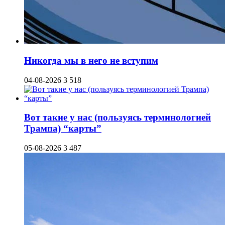
Никогда мы в него не вступим
04-08-2026
3 518
Вот такие у нас (пользуясь терминологией
Трампа) “карты”
05-08-2026
3 487