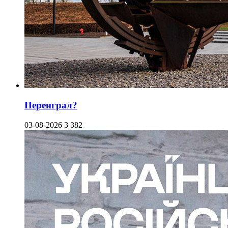
Переиграл?
03-08-2026
3 382