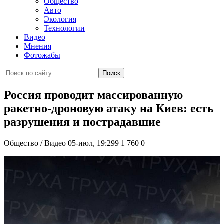
Общество
Авто
Экология
Технологии
Видео
Мнения
Фотожабы
Поиск
Россия проводит массированную
ракетно-дроновую атаку на Киев: есть
разрушения и пострадавшие
Общество / Видео
05-июл, 19:299
1 760
0