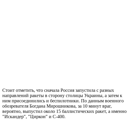
Стоит отметить, что сначала Россия запустила с разных
направлений ракеты в сторону столицы Украины, а затем к
ним присоединились и беспилотники. По данным военного
обозревателя Богдана Мирошникова, за 10 минут враг,
вероятно, выпустил около 15 баллистических ракет, а именно
"Искандер", "Циркон" и С-400.