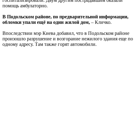
госпитализировали. Двум другим пострадавшим оказали
помощь амбулаторно.
В Подольском районе, по предварительной информации,
обломки упали ещё на один жилой дом,
– Кличко.
Впоследствии мэр Киева добавил, что в Подольском районе
произошло разрушение и возгорание нежилого здания еще по
одному адресу. Там также горят автомобили.