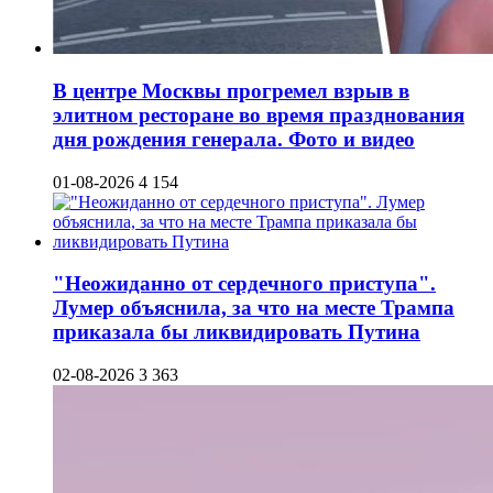
В центре Москвы прогремел взрыв в
элитном ресторане во время празднования
дня рождения генерала. Фото и видео
01-08-2026
4 154
"Неожиданно от сердечного приступа".
Лумер объяснила, за что на месте Трампа
приказала бы ликвидировать Путина
02-08-2026
3 363