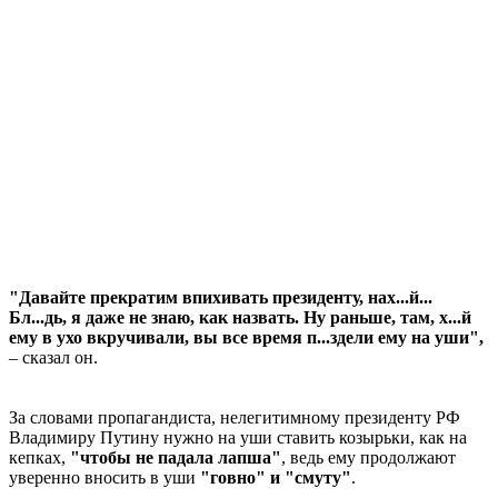
"Давайте прекратим впихивать президенту, нах...й...
Бл...дь, я даже не знаю, как назвать. Ну раньше, там, х...й
ему в ухо вкручивали, вы все время п...здели ему на уши",
– сказал он.
За словами пропагандиста, нелегитимному президенту РФ
Владимиру Путину нужно на уши ставить козырьки, как на
кепках,
"чтобы не падала лапша"
, ведь ему продолжают
уверенно вносить в уши
"говно" и "смуту"
.