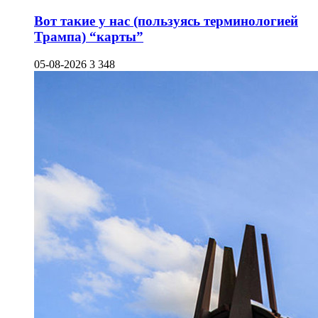
Вот такие у нас (пользуясь терминологией
Трампа) “карты”
05-08-2026
3 348