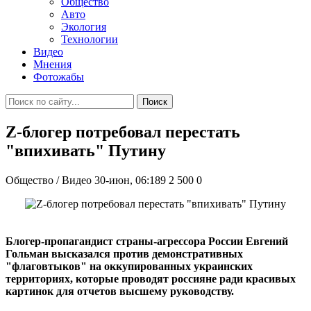
Общество
Авто
Экология
Технологии
Видео
Мнения
Фотожабы
Поиск
Z-блогер потребовал перестать
"впихивать" Путину
Общество / Видео
30-июн, 06:189
2 500
0
Блогер-пропагандист страны-агрессора России Евгений
Гольман высказался против демонстративных
"флаговтыков" на оккупированных украинских
территориях, которые проводят россияне ради красивых
картинок для отчетов высшему руководству.