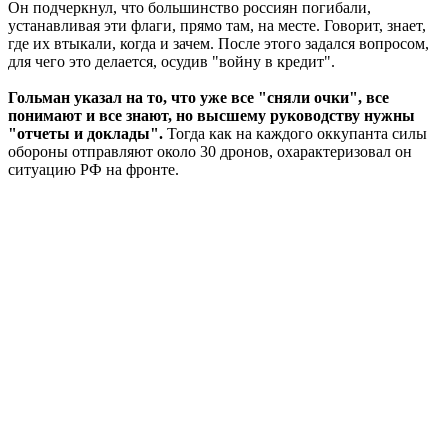
Он подчеркнул, что большинство россиян погибали,
устанавливая эти флаги, прямо там, на месте. Говорит, знает,
где их втыкали, когда и зачем. После этого задался вопросом,
для чего это делается, осудив "войну в кредит".
Гольман указал на то, что уже все "сняли очки", все
понимают и все знают, но высшему руководству нужны
"отчеты и доклады".
Тогда как на каждого оккупанта силы
обороны отправляют около 30 дронов, охарактеризовал он
ситуацию РФ на фронте.