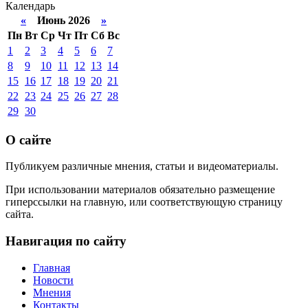
Календарь
«
Июнь 2026
»
Пн
Вт
Ср
Чт
Пт
Сб
Вс
1
2
3
4
5
6
7
8
9
10
11
12
13
14
15
16
17
18
19
20
21
22
23
24
25
26
27
28
29
30
О сайте
Публикуем различные мнения, статьи и видеоматериалы.
При использовании материалов обязательно размещение
гиперссылки на главную, или соответствующую страницу
сайта.
Навигация по сайту
Главная
Новости
Мнения
Контакты