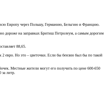
 всю Европу через Польшу, Германию, Бельгию и Францию.
но дороже на заправках Бритиш Петролеум, а самым дорогим
оставляет 88,65.
 2 евро. Но это – цветочки. Если бы бензин был бы по такой
 бочек. Местные жители могут его получить по цене 600-650
 за литр.