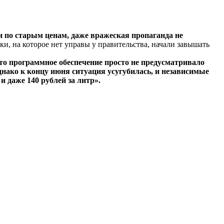
 и по старым ценам, даже вражеская пропаганда не
ки, на которое нет управы у правительства, начали завышать
 что программное обеспечение просто не предусматривало
днако к концу июня ситуация усугубилась, и независимые
и даже 140 рублей за литр».