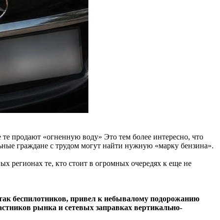
е те продают «огненную воду» Это тем более интересно, что
ельные граждане с трудом могут найти нужную «марку бензина».
ых регионах те, кто стоит в огромных очередях к еще не
атак беспилотников, привел к небывалому подорожанию
астников рынка и сетевых заправках вертикально-