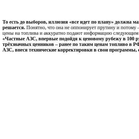
То есть до выборов, иллюзия «все идет по плану» должна ма
решается.
Понятно, что она не оппонирует прутину и потому –
цены на топлива и аккуратно подают информацию следующим 
«Частные АЗС, впервые подойдя к ценовому рубежу в 100 рубл
трёхзначных ценников – ранее по таким ценам топливо в РФ
АЗС, внеся технические корректировки в свои программы, ст