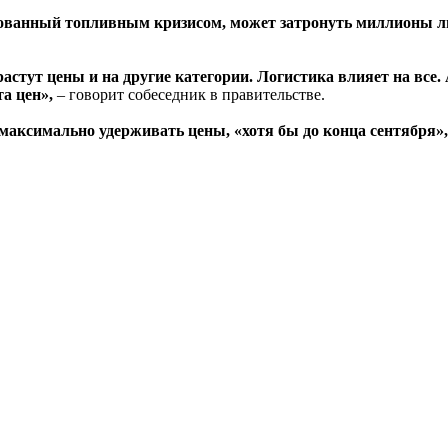
рованный топливным кризисом, может затронуть миллионы лю
астут цены и на другие категории. Логистика влияет на все. 
а цен»,
– говорит собеседник в правительстве.
 максимально удерживать цены, «хотя бы до конца сентября»