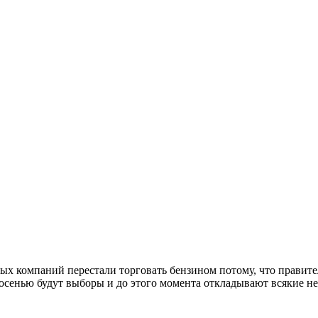
ных компаний перестали торговать бензином потому, что правите
у осенью будут выборы и до этого момента откладывают всякие н