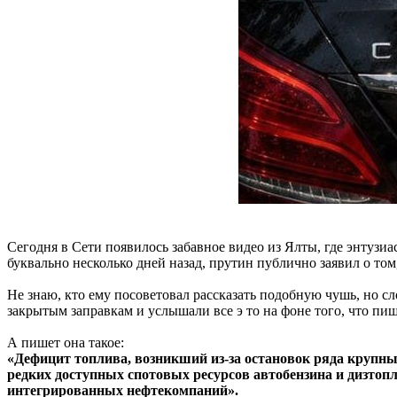
Сегодня в Сети появилось забавное видео из Ялты, где энтузиа
буквально несколько дней назад, прутин публично заявил о том
Не знаю, кто ему посоветовал рассказать подобную чушь, но сл
закрытым заправкам и услышали все э то на фоне того, что пиш
А пишет она такое:
«Дефицит топлива, возникший из-за остановок ряда крупн
редких доступных спотовых ресурсов автобензина и дизтоп
интегрированных нефтекомпаний».