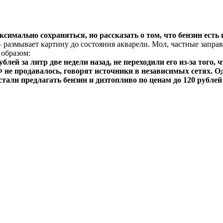
ксимально сохраняться, но рассказать о том, что бензин есть
 размывает картину до состояния акварели. Мол, частные заправ
образом:
ей за литр две ‌недели назад, не переходили его из-за того,
 не продавалось, говорят источники в независимых сетях. О
али предлагать бензин и дизтопливо по ценам до 120 рублей 