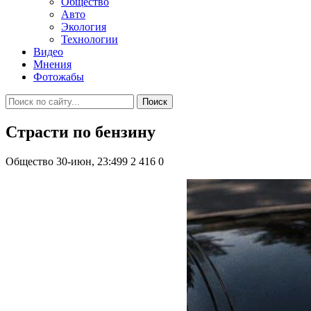
Общество
Авто
Экология
Технологии
Видео
Мнения
Фотожабы
Поиск
Страсти по бензину
Общество
30-июн, 23:499
2 416
0