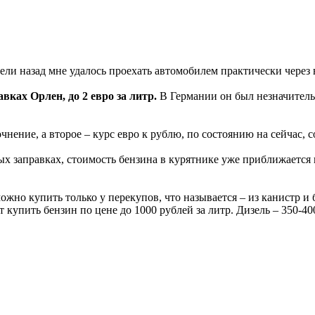
ли назад мне удалось проехать автомобилем практически через
ках Орлен, до 2 евро за литр.
В Германии он был незначитель
нение, а второе – курс евро к рублю, по состоянию на сейчас, с
ых заправках, стоимость бензина в курятнике уже приближается к
ожно купить только у перекупов, что называется – из канистр и
купить бензин по цене до 1000 рублей за литр. Дизель – 350-400