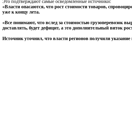
Это подтверждают самые осведомленные источники:
«Власти опасаются, что рост стоимости товаров, спровоци
уже к концу лета.
«Все понимают, что вслед за стоимостью грузоперевозок выр
доставлять, будет дефицит, а это дополнительный виток рост
Источник уточнил, что власти регионов получили указание