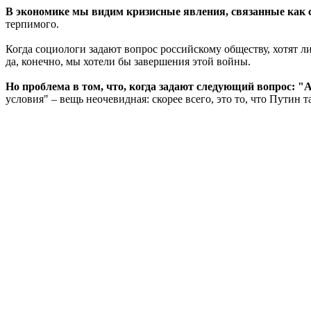
В экономике мы видим кризисные явления, связанные как с
терпимого.
Когда социологи задают вопрос российскому обществу, хотят л
да, конечно, мы хотели бы завершения этой войны.
Но проблема в том, что, когда задают следующий вопрос: "
условия" – вещь неочевидная: скорее всего, это то, что Путин т