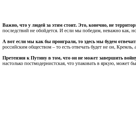
Важно, что у людей за этим стоит. Это, конечно, не терри
последствий не обойдется. И если мы победим, неважно как, но
А вот если мы как бы проиграли, то здесь мы будем отвечать
российским обществом – то есть отвечать будет не он, Кремль,
Претензия к Путину в том, что он не может завершить войн
настолько постмодернистская, что упаковать в яркую, может б