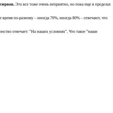
езервов.
Это все тоже очень неприятно, но пока еще в пределах
е время по-разному – иногда 70%, иногда 80% – отвечают, что
ство отвечает: "На наших условиях". Что такое "наши