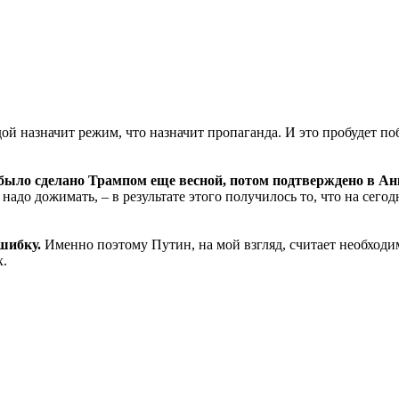
ой назначит режим, что назначит пропаганда. И это пробудет поб
было сделано Трампом еще весной, потом подтверждено в Анк
у надо дожимать, – в результате этого получилось то, что на сег
шибку.
Именно поэтому Путин, на мой взгляд, считает необход
х.