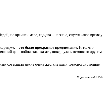
едой, по крайней мере, год-два – не знаю, спустя какое время у
оридже, – это было прекрасное предложение.
И то, что
одняшний день война, так сказать, повернулась немножко другим
имым совершать некие очень жесткие шаги, демонстрирующие
Ходорковский LIVE