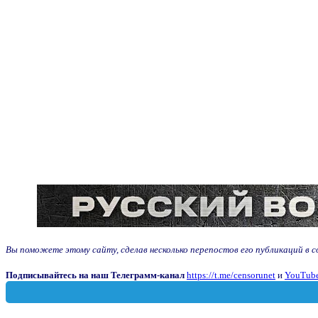
Вы поможете этому сайту, сделав несколько перепостов его публикаций в с
Подписывайтесь на наш Телеграмм-канал
https://t.me/censorunet
и
YouTube