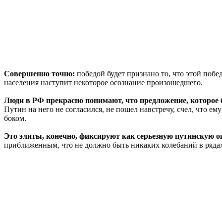
Совершенно точно:
победой будет признано то, что этой побед
населения наступит некоторое осознание произошедшего.
Люди в РФ прекрасно понимают, что предложение, которое 
Путин на него не согласился, не пошел навстречу, счел, что ем
боком.
Это элиты, конечно, фиксируют как серьезную путинскую о
приближенным, что не должно быть никаких колебаний в ряда