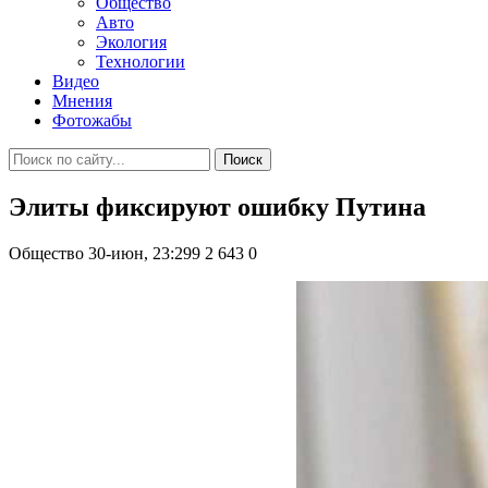
Общество
Авто
Экология
Технологии
Видео
Мнения
Фотожабы
Поиск
Элиты фиксируют ошибку Путина
Общество
30-июн, 23:299
2 643
0