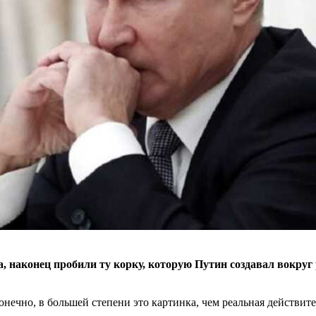
наконец пробили ту корку, которую Путин создавал вокруг р
онечно, в большей степени это картинка, чем реальная действите