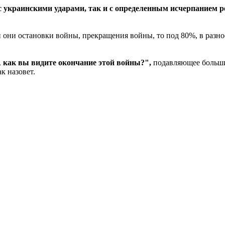
 украинскими ударами, так и с определенным исчерпанием р
и они остановки войны, прекращения войны, то под 80%, в разно
А как вы видите окончание этой войны?",
подавляющее большин
ак назовет.