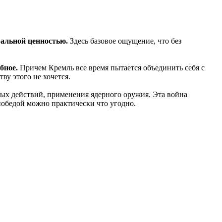
кральной ценностью.
Здесь базовое ощущение, что без
бное.
Причем Кремль все время пытается объединить себя с
ву этого не хочется.
ных действий, применения ядерного оружия. Эта война
 победой можно практически что угодно.