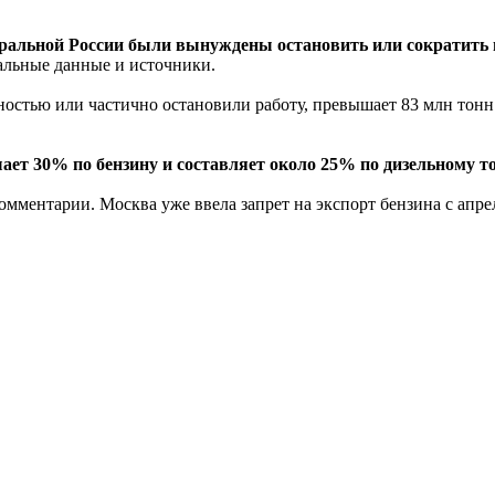
альной России были вынуждены остановить или сократить п
иальные данные и источники.
стью или частично остановили работу, превышает 83 млн тонн в 
ает 30% по бензину и составляет около 25% по дизельному т
омментарии. Москва уже ввела запрет на экспорт бензина с апре