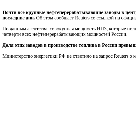
Почти все крупные нефтеперерабатывающие заводы в центр
последние дни.
Об этом сообщает Reuters со ссылкой на офиц
По данным агентства, совокупная мощность НПЗ, которые полно
четверти всех нефтеперерабатывающих мощностей России.
Доля этих заводов в производстве топлива в России превыш
Министерство энергетики РФ не ответило на запрос Reuters о к