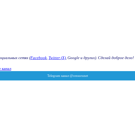
оциальных сетях (
Facebook
,
Twitter (X)
, Google и других). Сделай доброе дело!
 канал