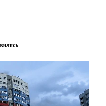
овились