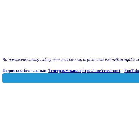
Вы поможете этому сайту, сделав несколько перепостов его публикаций в с
Подписывайтесь на наш
Телеграмм-канал
https://t.me/censorunet
и
YouTube