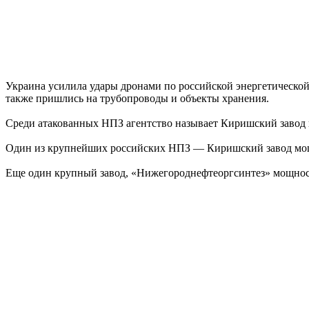
Украина усилила удары дронами по российской энергетической
также пришлись на трубопроводы и объекты хранения.
Среди атакованных НПЗ агентство называет Киришский завод н
Один из крупнейших российских НПЗ — Киришский завод мощно
Еще один крупный завод, «Нижегороднефтеоргсинтез» мощностью