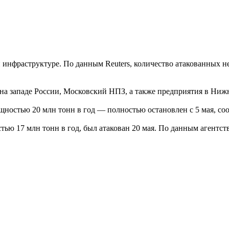
 инфраструктуре. По данным Reuters, количество атакованных н
а западе России, Московский НПЗ, а также предприятия в Нижн
стью 20 млн тонн в год — полностью остановлен с 5 мая, соо
 17 млн тонн в год, был атакован 20 мая. По данным агентства