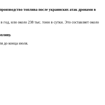
роизводство топлива после украинских атак дронами в
год, или около 238 тыс. тонн в сутки. Это составляет около
опливу.
ля до конца июля.