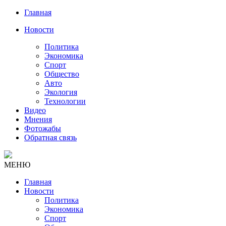
Главная
Новости
Политика
Экономика
Спорт
Общество
Авто
Экология
Технологии
Видео
Мнения
Фотожабы
Обратная связь
МЕНЮ
Главная
Новости
Политика
Экономика
Спорт