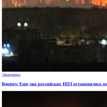
Экономика
Reuters: Еще два российских НПЗ остановились из