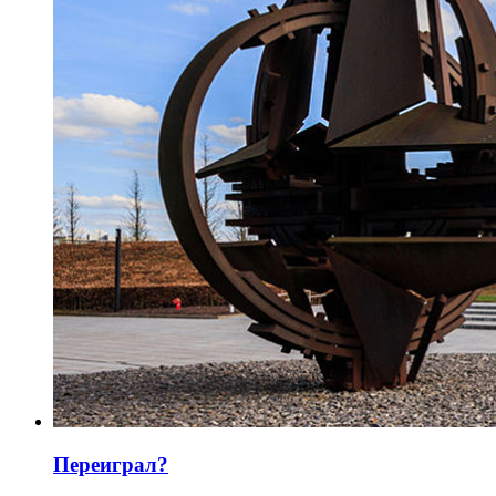
Переиграл?