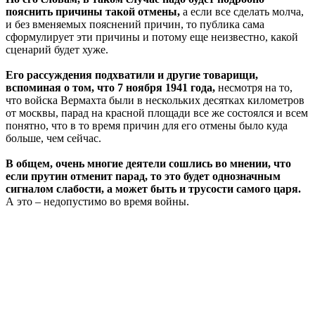
пояснить причины такой отмены,
а если все сделать молча,
и без вменяемых пояснений причин, то публика сама
сформулирует эти причины и потому еще неизвестно, какой
сценарий будет хуже.
Его рассуждения подхватили и другие товарищи,
вспоминая о том, что 7 ноября 1941 года,
несмотря на то,
что войска Вермахта были в нескольких десятках километров
от москвы, парад на красной площади все же состоялся и всем
понятно, что в то время причин для его отмены было куда
больше, чем сейчас.
В общем, очень многие деятели сошлись во мнении, что
если прутин отменит парад, то это будет однозначным
сигналом слабости, а может быть и трусости самого царя.
А это – недопустимо во время войны.