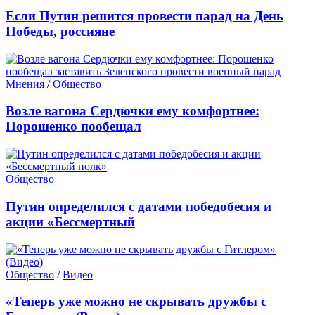
Если Путин решится провести парад на День
Победы, россияне
Мнения
/
Общество
Возле вагона Сердючки ему комфортнее:
Порошенко пообещал
Общество
Путин определился с датами победобесия и
акции «Бессмертный
Общество
/
Видео
«Теперь уже можно не скрывать дружбы с