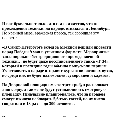
И вот буквально только что стало известно, что от
прохождения техники, на параде, отказался и Ленинбург.
По крайней мере, вражеская пресса, так сообщила эту
новость:
«В Санкт-Петербурге вслед за Москвой решили провести
парад Победы 9 мая в усеченном формате. Мероприятие
запланировано без традиционного прохода военной
техники… не будет даже восстановленного танка «Т-34»,
который в последние годы обычно выпускали первым.
Участвовать в параде отправят курсантов военных вузов,
но среди них не будет нахимовцев, суворовцев и кадетов.
На Дворцовой площади вместо трех трибун расположат
лишь одну, а также не будут устанавливать смотровую
площадку. Изначально планировалось, что за парадом
смогут вживую наблюдать 5,6 тыс. гостей, но их число
сократили в 18 раз — до 300 человек».