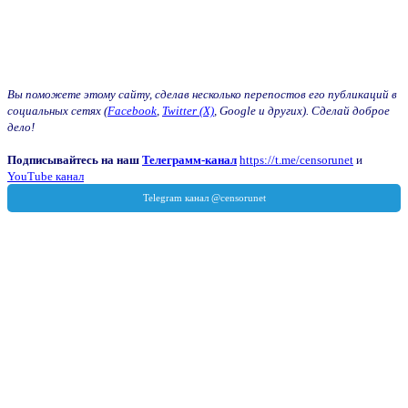
Вы поможете этому сайту, сделав несколько перепостов его публикаций в
социальных сетях (
Facebook
,
Twitter (X)
, Google и других). Сделай доброе
дело!
Подписывайтесь на наш
Телеграмм-канал
https://t.me/censorunet
и
YouTube канал