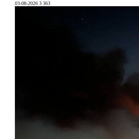
03-08-2026
3 363