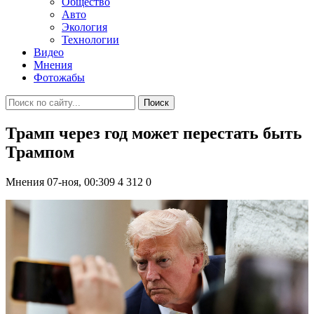
Общество
Авто
Экология
Технологии
Видео
Мнения
Фотожабы
Поиск
Трамп через год может перестать быть
Трампом
Мнения
07-ноя, 00:309
4 312
0