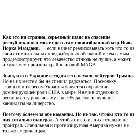
Как это ни странно, серьезный шанс на спасение
республиканцев может дать сам новоизбранный мэр Нью-
Йорка Мамдани,
— если начнет реализовывать хоть что-то из
своих сомнительных предвыборных обещаний и тем самым
продемонстрирует, что левачество отнюдь не лучше, а может,
и хуже, чем произвол крайне правой MAGA.
Знаю, что в Украине сегодня есть немало хейтеров Трампа.
Но на их месте я бы не спешил радоваться. Поскольку
главным интересом Украины является сохранение
доминирующей роли США в мире. Иначе в отдельных
регионах эту роль возьмут на себя далеко не лучшие
кандидаты на лидерство.
Поэтому болеем за обе команды. Но не так, чтобы кто-то из
них тотально выиграл.
А чтобы никто из них тотально не
проиграл. Стабильная и прогнозируемая Америка нужна не
только американцам.