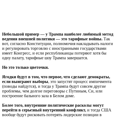
Небольшой пример — у Трампа наиболее любимый метод
ведения внешней политики — это тарифные войны.
Так
вот, согласно Конституции, полномочия накладывать налоги
и регулировать торговлю с иностранными государствами
имеет Конгресс, и если республиканцы потеряют хотя бы
одну палату, тарифные шоу Трампа завершатся.
Но это только цветочки.
Ягодки будут в том, что первое, что сделают демократы,
если выиграют выборы
, это запустят процесс импичмента
(поводы найдутся), и тогда у Трампа будут совсем другие
проблемы, чем долгие переговоры с Путиным, Си, или
построение бального зала в Белом доме.
Более того, внутренние политические расколы могут
перейти в серьезный внутренний конфликт,
и тогда США
вообще будут рисковать потерять лидерские позиции в