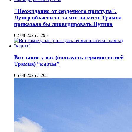
"Неожиданно от сердечного приступа".
Лумер объяснила, за что на месте Трампа
приказала бы ликвидировать Путина
02-08-2026
3 295
Вот такие у нас (пользуясь терминологией
Трампа) “карты”
05-08-2026
3 263