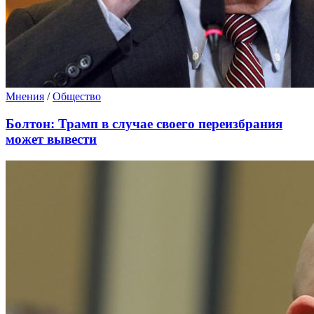
Мнения
/
Общество
Болтон: Трамп в случае своего переизбрания
может вывести