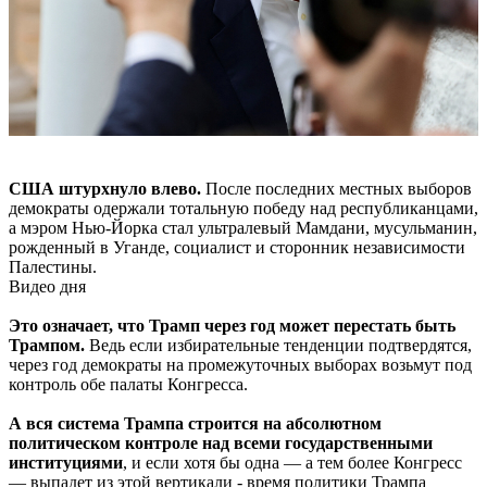
США штурхнуло влево.
После последних местных выборов
демократы одержали тотальную победу над республиканцами,
а мэром Нью-Йорка стал ультралевый Мамдани, мусульманин,
рожденный в Уганде, социалист и сторонник независимости
Палестины.
Видео дня
Это означает, что Трамп через год может перестать быть
Трампом.
Ведь если избирательные тенденции подтвердятся,
через год демократы на промежуточных выборах возьмут под
контроль обе палаты Конгресса.
А вся система Трампа строится на абсолютном
политическом контроле над всеми государственными
институциями
, и если хотя бы одна — а тем более Конгресс
— выпадет из этой вертикали - время политики Трампа