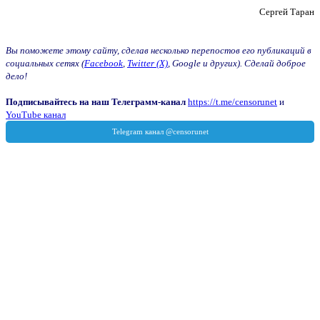
Сергей Таран
Вы поможете этому сайту, сделав несколько перепостов его публикаций в
социальных сетях (
Facebook
,
Twitter (X)
, Google и других). Сделай доброе
дело!
Подписывайтесь на наш Телеграмм-канал
https://t.me/censorunet
и
YouTube канал