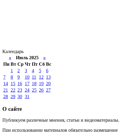
Календарь
«
Июль 2025
»
Пн
Вт
Ср
Чт
Пт
Сб
Вс
1
2
3
4
5
6
7
8
9
10
11
12
13
14
15
16
17
18
19
20
21
22
23
24
25
26
27
28
29
30
31
О сайте
Публикуем различные мнения, статьи и видеоматериалы.
При использовании материалов обязательно размещение