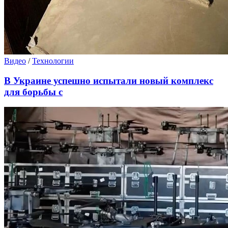
Видео
/
Технологии
В Украине успешно испытали новый комплекс
для борьбы с