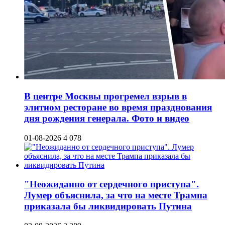
В центре Москвы прогремел взрыв в
элитном ресторане во время празднования
дня рождения генерала. Фото и видео
01-08-2026
4 078
"Неожиданно от сердечного приступа".
Лумер объяснила, за что на месте Трампа
приказала бы ликвидировать Путина