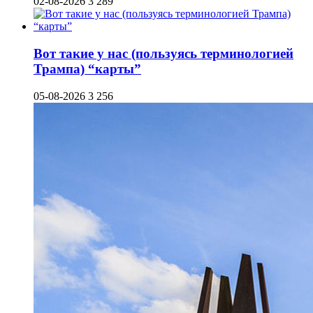
02-08-2026
3 289
Вот такие у нас (пользуясь терминологией
Трампа) “карты”
05-08-2026
3 256