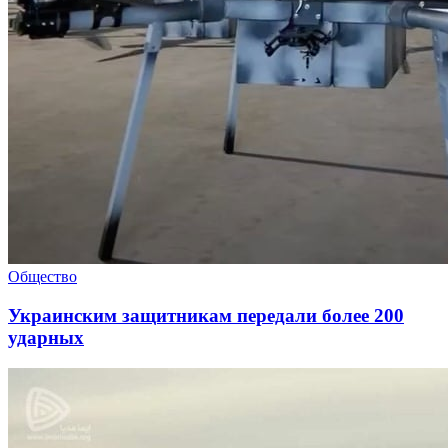
Общество
Украинским защитникам передали более 200
ударных