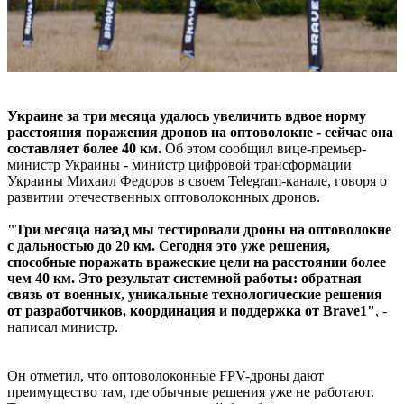
Украине за три месяца удалось увеличить вдвое норму
расстояния поражения дронов на оптоволокне - сейчас она
составляет более 40 км.
Об этом сообщил вице-премьер-
министр Украины - министр цифровой трансформации
Украины Михаил Федоров в своем Telegram-канале, говоря о
развитии отечественных оптоволоконных дронов.
"Три месяца назад мы тестировали дроны на оптоволокне
с дальностью до 20 км. Сегодня это уже решения,
способные поражать вражеские цели на расстоянии более
чем 40 км. Это результат системной работы: обратная
связь от военных, уникальные технологические решения
от разработчиков, координация и поддержка от Brave1"
, -
написал министр.
Он отметил, что оптоволоконные FPV-дроны дают
преимущество там, где обычные решения уже не работают.