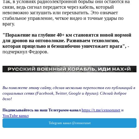
Так, в условиях радиоэлектронной борьбы они остаются на
связи, ведь сигнал передается через кабель, который
невозможно заглушить или перехватить. Это означает
стабильное управление, четкое видео и точные удары по
врагу.
"Поражение на глубине 40+ км становятся новой нормой
для дронов на оптоволокне. Развиваем технологию,
которая прицельно и безошибочно уничтожает врага",
-
подчеркнул Федоров.
Вы поможете этому сайту, сделав несколько перепостов его публикаций в
социальных сетях (Facebook, Twitter, Google и других). Сделай доброе
дело!
Подписывайтесь на наш Телеграмм-канал
https://t.me/censorunet
и
YouTube канал