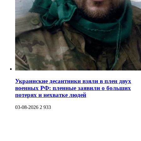
Украинские десантники взяли в плен двух
военных РФ: пленные заявили о больших
потерях и нехватке людей
03-08-2026
2 933