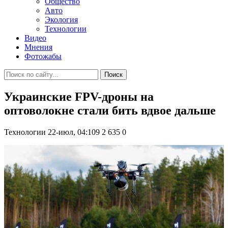
Общество
Авто
Экология
Технологии
Видео
Мнения
Фотожабы
Поиск
Украинские FPV-дроны на
оптоволокне стали бить вдвое дальше
Технологии
22-июл, 04:109
2 635
0