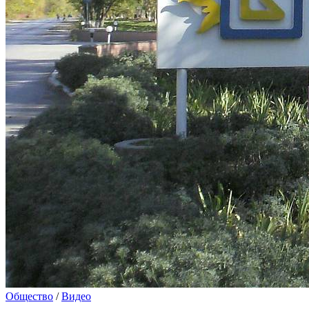
Общество
/
Видео