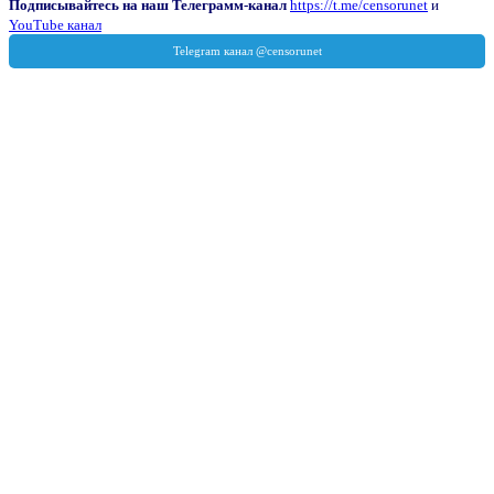
Подписывайтесь на наш Телеграмм-канал
https://t.me/censorunet
и
YouTube канал