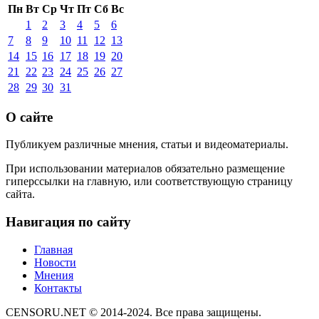
Пн
Вт
Ср
Чт
Пт
Сб
Вс
1
2
3
4
5
6
7
8
9
10
11
12
13
14
15
16
17
18
19
20
21
22
23
24
25
26
27
28
29
30
31
О сайте
Публикуем различные мнения, статьи и видеоматериалы.
При использовании материалов обязательно размещение
гиперссылки на главную, или соответствующую страницу
сайта.
Навигация по сайту
Главная
Новости
Мнения
Контакты
CENSORU.NET © 2014-2024. Все права защищены.