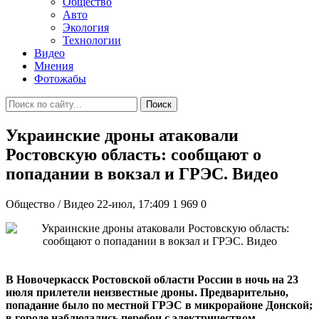
Общество
Авто
Экология
Технологии
Видео
Мнения
Фотожабы
Поиск
Украинские дроны атаковали
Ростовскую область: сообщают о
попадании в вокзал и ГРЭС. Видео
Общество / Видео
22-июл, 17:409
1 969
0
В Новочеркасск Ростовской области России в ночь на 23
июля прилетели неизвестные дроны. Предварительно,
попадание было по местной ГРЭС в микрорайоне Донской;
в городе наблюдались перебои с электричеством.