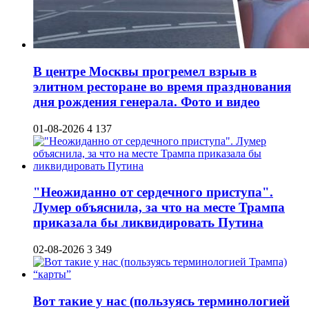
В центре Москвы прогремел взрыв в
элитном ресторане во время празднования
дня рождения генерала. Фото и видео
01-08-2026
4 137
"Неожиданно от сердечного приступа".
Лумер объяснила, за что на месте Трампа
приказала бы ликвидировать Путина
02-08-2026
3 349
Вот такие у нас (пользуясь терминологией