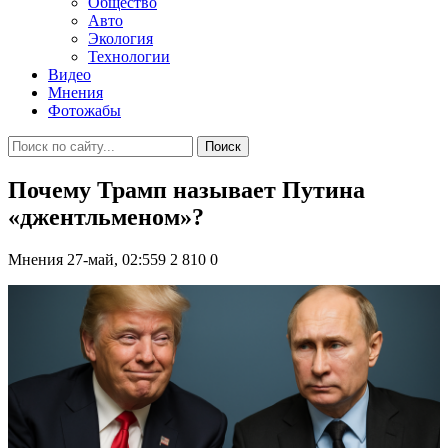
Общество
Авто
Экология
Технологии
Видео
Мнения
Фотожабы
Поиск
Почему Трамп называет Путина
«джентльменом»?
Мнения
27-май, 02:559
2 810
0