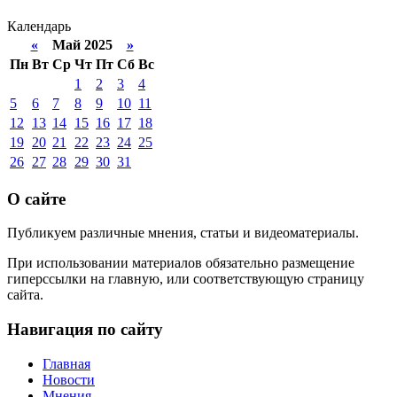
Календарь
«
Май 2025
»
Пн
Вт
Ср
Чт
Пт
Сб
Вс
1
2
3
4
5
6
7
8
9
10
11
12
13
14
15
16
17
18
19
20
21
22
23
24
25
26
27
28
29
30
31
О сайте
Публикуем различные мнения, статьи и видеоматериалы.
При использовании материалов обязательно размещение
гиперссылки на главную, или соответствующую страницу
сайта.
Навигация по сайту
Главная
Новости
Мнения