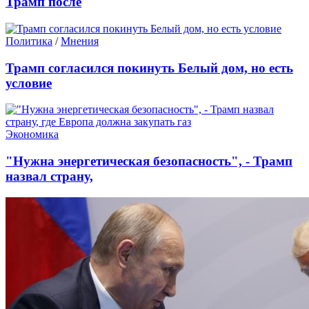
Трамп после
Политика
/
Мнения
Трамп согласился покинуть Белый дом, но есть
условие
Экономика
"Нужна энергетическая безопасность", - Трамп
назвал страну,