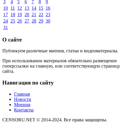
3
4
5
6
7
8
9
10
11
12
13
14
15
16
17
18
19
20
21
22
23
24
25
26
27
28
29
30
31
О сайте
Публикуем различные мнения, статьи и видеоматериалы.
При использовании материалов обязательно размещение
гиперссылки на главную, или соответствующую страницу
сайта.
Навигация по сайту
Главная
Новости
Мнения
Контакты
CENSORU.NET © 2014-2024. Все права защищены.