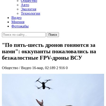
Общество
Авто
Экология
Технологии
Видео
Мнения
Фотожабы
Поиск
"По пять-шесть дронов гоняются за
нами": оккупанты пожаловались на
безжалостные FPV-дроны ВСУ
Общество / Видео
16-мар, 02:189
2 916
0