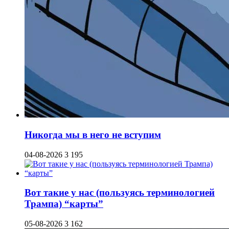
Никогда мы в него не вступим
04-08-2026
3 195
Вот такие у нас (пользуясь терминологией
Трампа) “карты”
05-08-2026
3 162