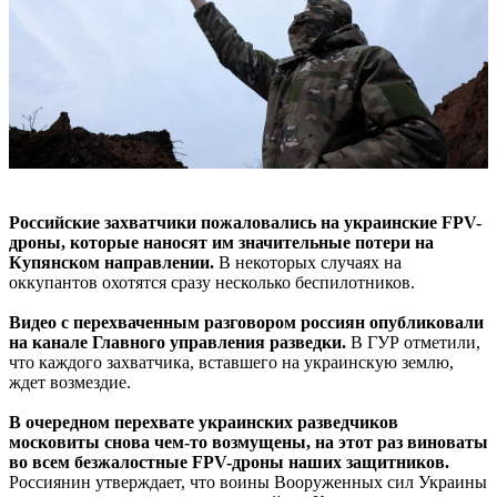
Российские захватчики пожаловались на украинские FPV-
дроны, которые наносят им значительные потери на
Купянском направлении.
В некоторых случаях на
оккупантов охотятся сразу несколько беспилотников.
Видео с перехваченным разговором россиян опубликовали
на канале Главного управления разведки.
В ГУР отметили,
что каждого захватчика, вставшего на украинскую землю,
ждет возмездие.
В очередном перехвате украинских разведчиков
московиты снова чем-то возмущены, на этот раз виноваты
во всем безжалостные FPV-дроны наших защитников.
Россиянин утверждает, что воины Вооруженных сил Украины