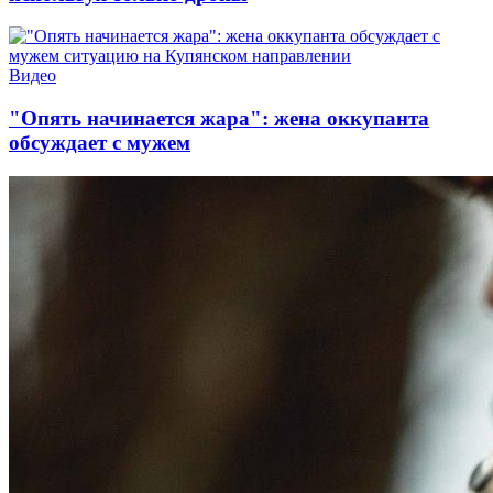
Видео
"Опять начинается жара": жена оккупанта
обсуждает с мужем