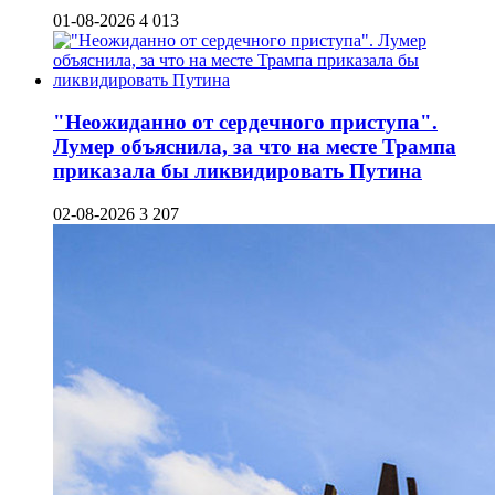
01-08-2026
4 013
"Неожиданно от сердечного приступа".
Лумер объяснила, за что на месте Трампа
приказала бы ликвидировать Путина
02-08-2026
3 207