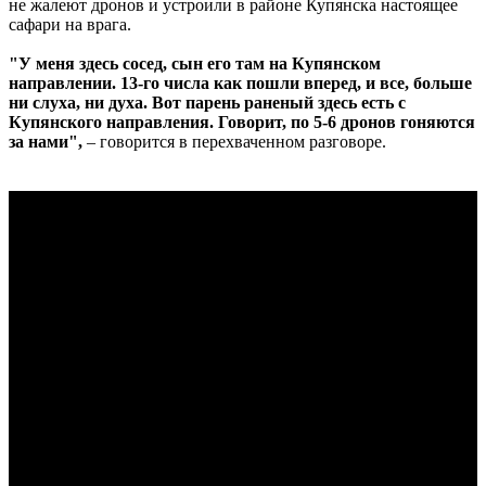
не жалеют дронов и устроили в районе Купянска настоящее
сафари на врага.
"У меня здесь сосед, сын его там на Купянском
направлении. 13-го числа как пошли вперед, и все, больше
ни слуха, ни духа. Вот парень раненый здесь есть с
Купянского направления. Говорит, по 5-6 дронов гоняются
за нами",
– говорится в перехваченном разговоре.