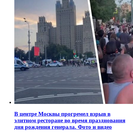
В центре Москвы прогремел взрыв в
элитном ресторане во время празднования
дня рождения генерала. Фото и видео