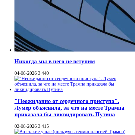
Никогда мы в него не вступим
04-08-2026
3 440
"Неожиданно от сердечного приступа".
Лумер объяснила, за что на месте Трампа
приказала бы ликвидировать Путина
02-08-2026
3 415