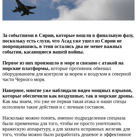
За событиями в Сирии, которые вошли в финальную фазу,
поскольку есть слухи, что Асад уже ушел из Сирии не
попрощавшись, в тени остались два не менее важных
события, касающиеся нашей войны.
Первое из них произошло в море и связано с атакой на
морские платформы,
которые противник обвешал
оборудованием для контроля за морем и воздухом в северной
части Черного моря.
Наверное, многие уже наблюдали видео мощных взрывов,
которые обеспечили как воздушные, так и морские дроны.
Как мы знаем, это уже не первая такая атака и наши спецы
исполняли такие действия и с личным составом.
Насколько можно понять, именно подразделения спецназа
были применены для того, чтобы не просто уничтожить
вражескую аппаратуру, а для захвата исправных железяк для
того, чтобы можно было разработать дешевое и эффективное