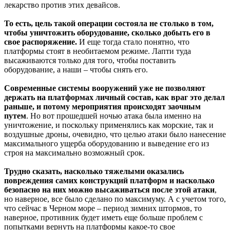
лекарство против этих девайсов.
То есть, цель такой операции состояла не столько в том,
чтобы уничтожить оборудование, сколько добыть его в
свое распоряжение.
И еще тогда стало понятно, что
платформы стоят в необитаемом режиме. Лапти туда
высаживаются только для того, чтобы поставить
оборудование, а наши – чтобы снять его.
Современные системы вооружений уже не позволяют
держать на платформах личный состав, как враг это делал
раньше, и потому мероприятия происходят заочным
путем
. Но вот прошедшей ночью атака была именно на
уничтожение, и поскольку применялись как морские, так и
воздушные дроны, очевидно, что целью атаки было нанесение
максимального ущерба оборудованию и выведение его из
строя на максимально возможный срок.
Трудно сказать, насколько тяжелыми оказались
повреждения самих конструкций платформ и насколько
безопасно на них можно высаживаться после этой атаки
,
но наверное, все было сделано по максимуму. А с учетом того,
что сейчас в Черном море – период зимних штормов, то
наверное, противник будет иметь еще больше проблем с
попытками вернуть на платформы какое-то свое