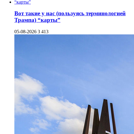
Вот такие у нас (пользуясь терминологией
Трампа) “карты”
05-08-2026
3 413