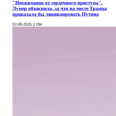
"Неожиданно от сердечного приступа".
Лумер объяснила, за что на месте Трампа
приказала бы ликвидировать Путина
02-08-2026
3 184