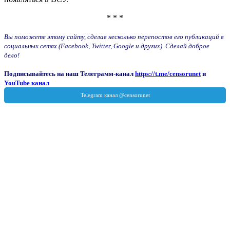
* * *
Вы поможете этому сайту, сделав несколько перепостов его публикаций в
социальных сетях (Facebook, Twitter, Google и других). Сделай доброе
дело!
Подписывайтесь на наш Телеграмм-канал
https://t.me/censorunet
и
YouTube канал