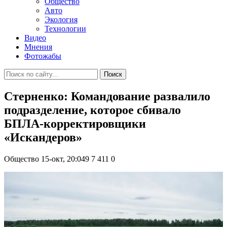
Общество
Авто
Экология
Технологии
Видео
Мнения
Фотожабы
Поиск
Стерненко: Командование развалило
подразделение, которое сбивало
БПЛА-корректировщики
«Искандеров»
Общество
15-окт, 20:049
7 411
0