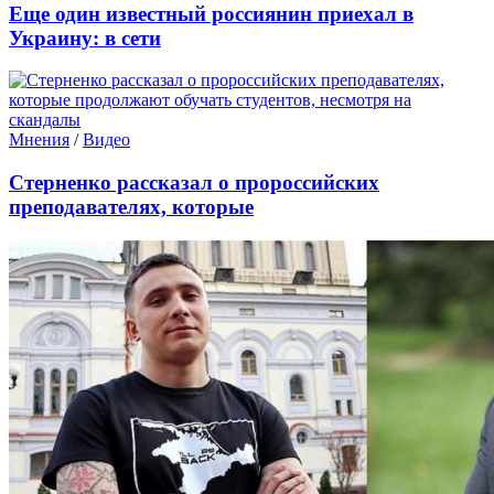
Еще один известный россиянин приехал в
Украину: в сети
Мнения
/
Видео
Стерненко рассказал о пророссийских
преподавателях, которые