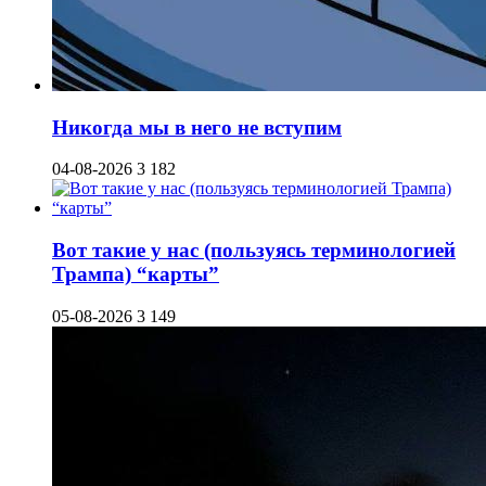
Никогда мы в него не вступим
04-08-2026
3 182
Вот такие у нас (пользуясь терминологией
Трампа) “карты”
05-08-2026
3 149