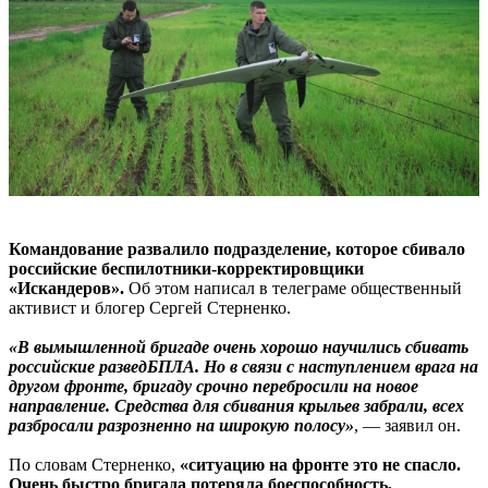
Командование развалило подразделение, которое сбивало
российские беспилотники-корректировщики
«Искандеров».
Об этом написал в телеграме общественный
активист и блогер Сергей Стерненко.
«В вымышленной бригаде очень хорошо научились сбивать
российские разведБПЛА. Но в связи с наступлением врага на
другом фронте, бригаду срочно перебросили на новое
направление. Средства для сбивания крыльев забрали, всех
разбросали разрозненно на широкую полосу»
, — заявил он.
По словам Стерненко,
«ситуацию на фронте это не спасло.
Очень быстро бригада потеряла боеспособность,