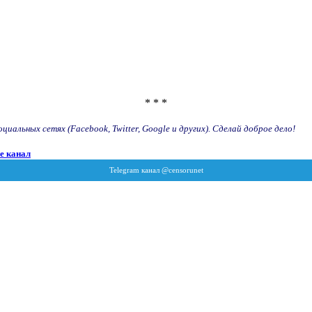
* * *
иальных сетях (Facebook, Twitter, Google и других). Сделай доброе дело!
e канал