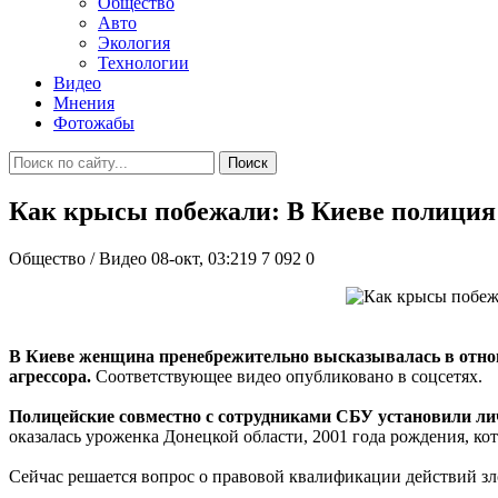
Общество
Авто
Экология
Технологии
Видео
Мнения
Фотожабы
Поиск
Как крысы побежали: В Киеве полиция 
Общество / Видео
08-окт, 03:219
7 092
0
В Киеве женщина пренебрежительно высказывалась в отнош
агрессора.
Соответствующее видео опубликовано в соцсетях.
Полицейские совместно с сотрудниками СБУ установили лич
оказалась уроженка Донецкой области, 2001 года рождения, кот
Сейчас решается вопрос о правовой квалификации действий 