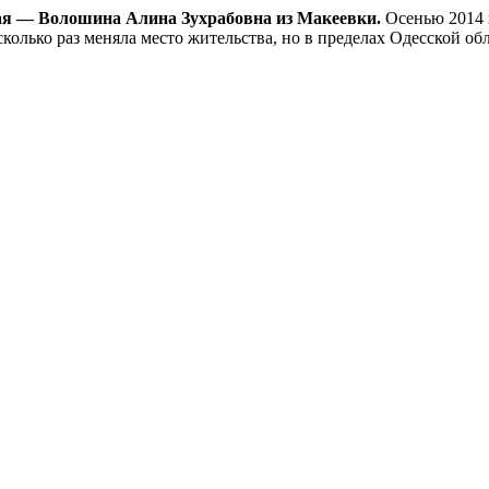
ая — Волошина Алина Зухрабовна из Макеевки.
Осенью 2014 г
колько раз меняла место жительства, но в пределах Одесской об