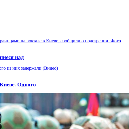
щиеся над
Киеве. Одного