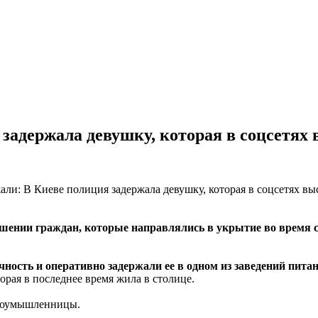
задержала девушку, которая в соцсетях
ении граждан, которые направлялись в укрытие во время с
ность и оперативно задержали ее в одном из заведений пита
орая в последнее время жила в столице.
злоумышленницы.