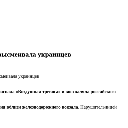
 высмеивала украинцев
игнала «Воздушная тревога» и восхваляла российского
ния вблизи железнодорожного вокзала
. Нарушительницей