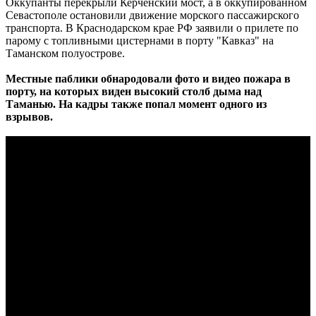
Оккупанты перекрыли Керченский мост, а в оккупированном
Севастополе остановили движение морского пассажирского
транспорта. В Краснодарском крае РФ заявили о прилете по
парому с топливными цистернами в порту "Кавказ" на
Таманском полуострове.
Местные паблики обнародовали фото и видео пожара в
порту, на которых виден высокий столб дыма над
Таманью. На кадры также попал момент одного из
взрывов.