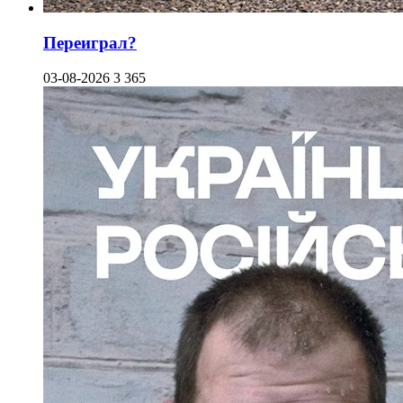
Переиграл?
03-08-2026
3 365