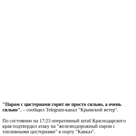
"Паром с цистернами горит не просто сильно, а очень
сильно"
, – сообщил Telegram-канал "Крымский ветер".
По состоянию на 17:23 оперативный штаб Краснодарского
края подтвердил атаку на "железнодорожный паром с
топливными цистернами" в порту "Кавказ".