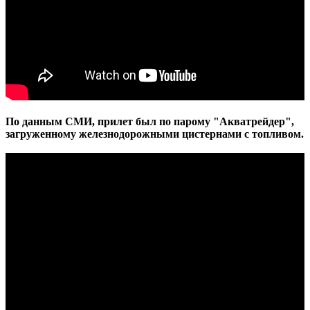
По данным СМИ, прилет был по парому "Акватрейдер",
загруженному железнодорожными цистернами с топливом.