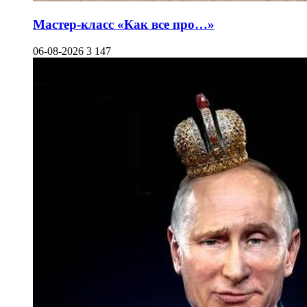
Мастер-класс «Как все про…»
06-08-2026
3 147