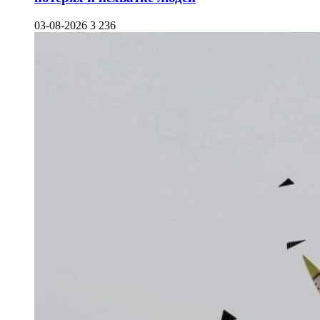
03-08-2026
3 236