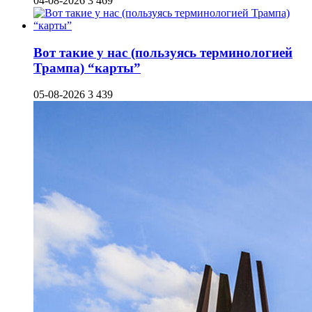
04-08-2026
3 469
Вот такие у нас (пользуясь терминологией
Трампа) “карты”
05-08-2026
3 439