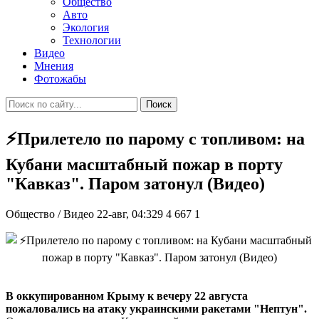
Общество
Авто
Экология
Технологии
Видео
Мнения
Фотожабы
Поиск
⚡Прилетело по парому с топливом: на
Кубани масштабный пожар в порту
"Кавказ". Паром затонул (Видео)
Общество / Видео
22-авг, 04:329
4 667
1
В оккупированном Крыму к вечеру 22 августа
пожаловались на атаку украинскими ракетами "Нептун".