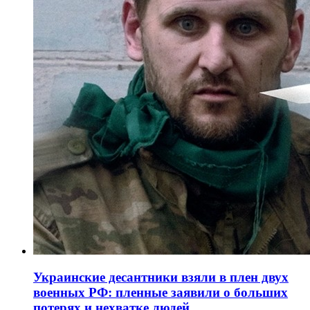
Украинские десантники взяли в плен двух
военных РФ: пленные заявили о больших
потерях и нехватке людей