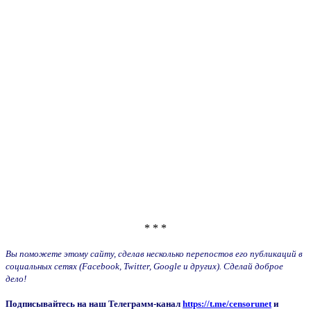
* * *
Вы поможете этому сайту, сделав несколько перепостов его публикаций в
социальных сетях (Facebook, Twitter, Google и других). Сделай доброе
дело!
Подписывайтесь на наш Телеграмм-канал
https://t.me/censorunet
и