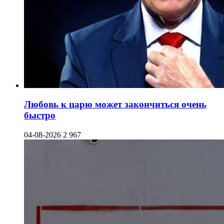
Любовь к царю может закончиться очень
быстро
04-08-2026
2 967