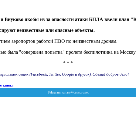
 и Внуково якобы из-за опасности атаки БПЛА ввели план "К
ксируют неизвестные или опасные объекты.
тием аэропортов работой ПВО по неизвестным дронам.
очью была "совершена попытка" пролета беспилотника на Моск
* * *
иальных сетях (Facebook, Twitter, Google и других). Сделай доброе дело!
e канал