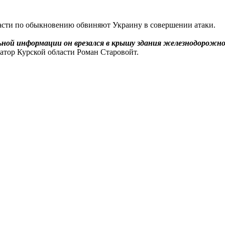
асти по обыкновению обвиняют Украину в совершении атаки.
ной информации он врезался в крышу здания железнодорожного
рнатор Курской области Роман Старовойт.