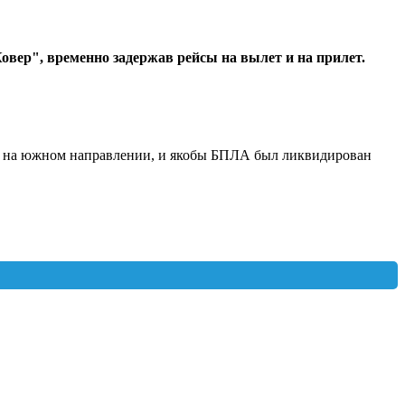
овер", временно задержав рейсы на вылет и на прилет.
ву на южном направлении, и якобы БПЛА был ликвидирован