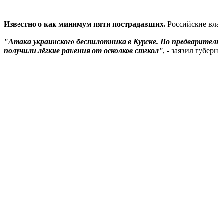
Известно о как минимум пяти пострадавших.
Российские вл
"Атака украинского беспилотника в Курске. По предваритель
получили лёгкие ранения от осколков стекол"
, - заявил губе