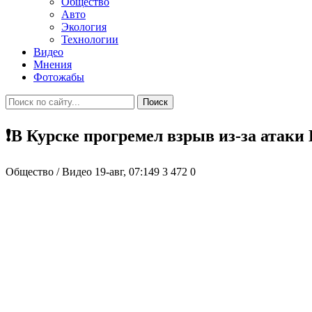
Общество
Авто
Экология
Технологии
Видео
Мнения
Фотожабы
Поиск
❗️В Курске прогремел взрыв из-за атак
Общество / Видео
19-авг, 07:149
3 472
0