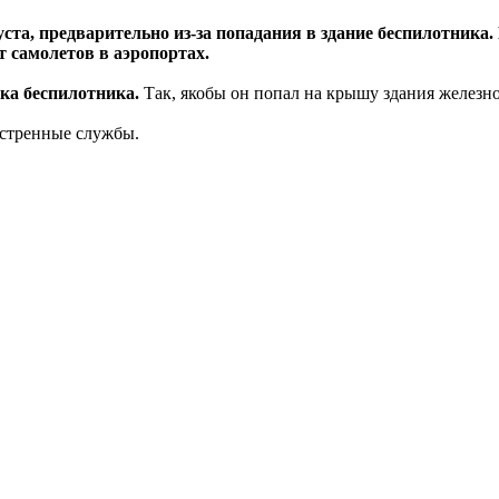
уста, предварительно из-за попадания в здание беспилотника.
т самолетов в аэропортах.
ка беспилотника.
Так, якобы он попал на крышу здания железно
кстренные службы.