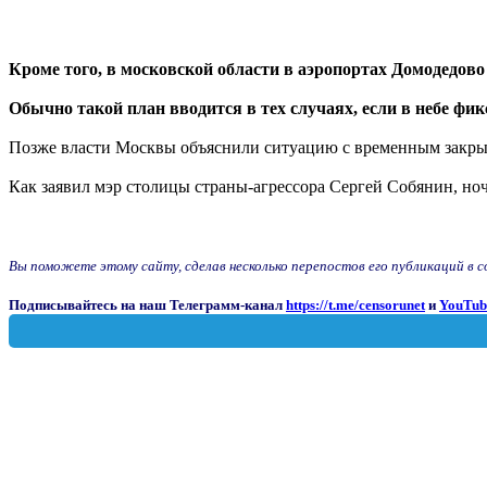
Кроме того, в московской области в аэропортах Домодедово
Обычно такой план вводится в тех случаях, если в небе фи
Позже власти Москвы объяснили ситуацию с временным закры
Как заявил мэр столицы страны-агрессора Сергей Собянин, н
Вы поможете этому сайту, сделав несколько перепостов его публикаций в соц
Подписывайтесь на наш Телеграмм-канал
https://t.me/censorunet
и
YouTub