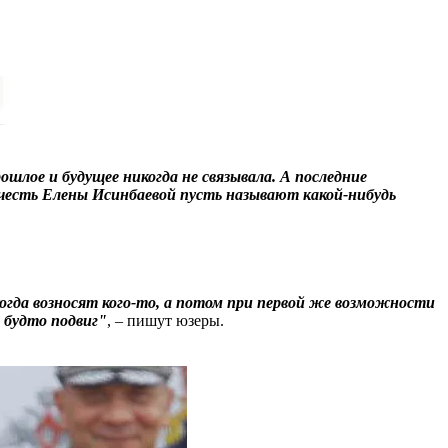
ошлое и будущее никогда не связывала. А последние
 в честь Елены Исинбаевой пусть называют какой-нибудь
когда возносят кого-то, а потом при первой же возможности
, будто подвиг"
, – пишут юзеры.