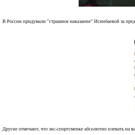
В России придумали "страшное наказание" Исинбаевой за пред
Другие отмечают, что экс-спортсменке абсолютно плевать на вс