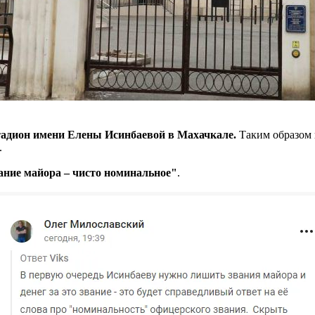
тадион имени Елены Исинбаевой в Махачкале.
Таким образом 
.
ание майора – чисто номинальное"
.