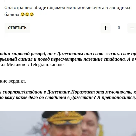
дин мировой рекорд, но с Дагестаном она свою жизнь, свое пр
 серьезный сигнал и повод пересмотреть название стадиона. А
ал Меликов в Telegram-канале.
кие вердикт.
зван спортзал/стадион в Дагестане.Поражает эта мелочность, 
 но кому какое дело до стадиона в Дагестане? А преподносится