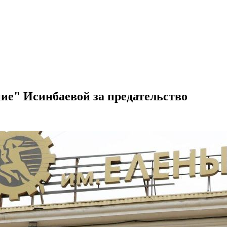
ие" Исинбаевой за предательство