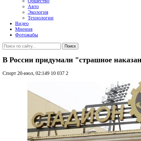
Общество
Авто
Экология
Технологии
Видео
Мнения
Фотожабы
Поиск
В России придумали "страшное наказан
Спорт
20-июл, 02:149
10 037
2