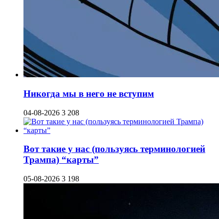
Никогда мы в него не вступим
04-08-2026
3 208
Вот такие у нас (пользуясь терминологией
Трампа) “карты”
05-08-2026
3 198