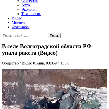
Общество
Авто
Экология
Технологии
Видео
Мнения
Фотожабы
Поиск
В селе Волгоградской области РФ
упала ракета (Видео)
Общество / Видео
01-янв, 03:059
4 135
0