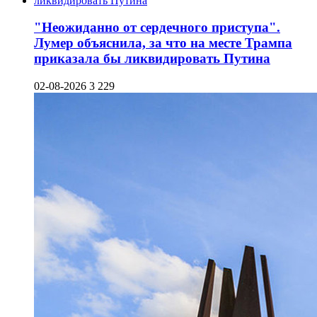
"Неожиданно от сердечного приступа".
Лумер объяснила, за что на месте Трампа
приказала бы ликвидировать Путина
02-08-2026
3 229