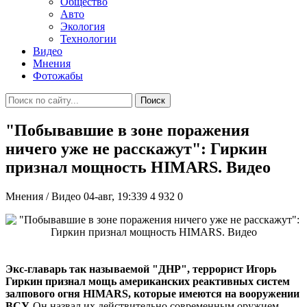
Общество
Авто
Экология
Технологии
Видео
Мнения
Фотожабы
Поиск
"Побывавшие в зоне поражения
ничего уже не расскажут": Гиркин
признал мощность HIMARS. Видео
Мнения / Видео
04-авг, 19:339
4 932
0
Экс-главарь так называемой "ДНР", террорист Игорь
Гиркин признал мощь американских реактивных систем
залпового огня HIMARS, которые имеются на вооружении
ВСУ.
Он назвал их действительно современным оружием,