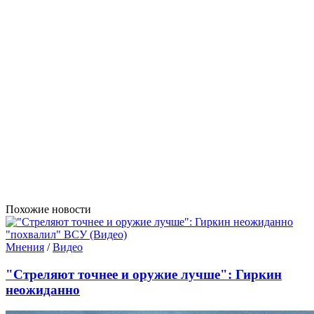
Похожие новости
Мнения
/
Видео
"Стреляют точнее и оружие лучше": Гиркин
неожиданно