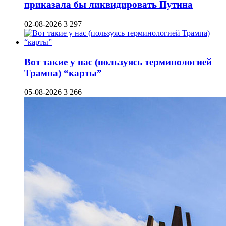
приказала бы ликвидировать Путина
02-08-2026
3 297
Вот такие у нас (пользуясь терминологией
Трампа) “карты”
05-08-2026
3 266