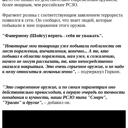
более мощным, чем российские РСЗО.
Фрагмент ролика с соответствующим заявлением террориста
появился в сети. Он сообщил, что знает людей, которые
побывали в зоне поражения этого оружия.
"Фанерному (Шойгу) верить - себя не уважать".
"Некоторые мои товарищи уже побывали поблизости от
мест поражения, впечатления, конечно... А те, кто
побывал в области поражения, нам уже, к сожалению,
ничего не могут рассказать, те, кто непосредственно
оказался накрытым. Это очень серьезное оружие, и не надо
к нему относиться легкомысленно",
– подчеркнул Гиркин.
"Это современное оружие, и по своим параметрам оно
действительно превосходит, в первую очередь по точности
попадания и кучности, наши РСЗО типа "Смерч",
"Ураган" и другие",
– добавил он.