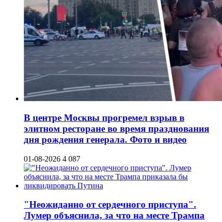
В центре Москвы прогремел взрыв в
элитном ресторане во время празднования
дня рождения генерала. Фото и видео
01-08-2026
4 087
"Неожиданно от сердечного приступа".
Лумер объяснила, за что на месте Трампа