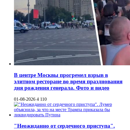
В центре Москвы прогремел взрыв в
элитном ресторане во время празднования
дня рождения генерала. Фото и видео
01-08-2026
4 110
"Неожиданно от сердечного приступа".