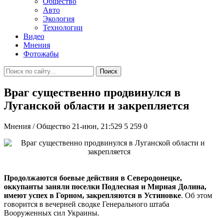
Общество
Авто
Экология
Технологии
Видео
Мнения
Фотожабы
Поиск
Враг существенно продвинулся в
Луганской области и закрепляется
Мнения / Общество
21-июн, 21:529
5 259
0
Продолжаются боевые действия в Северодонецке,
оккупанты заняли поселки Подлесная и Мирная Долина,
имеют успех в Горном, закрепляются в Устиновке
. Об этом
говорится в вечерней сводке Генерального штаба
Вооруженных сил Украины.