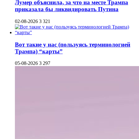
Лумер объяснила, за что на месте Трампа
приказала бы ликвидировать Путина
02-08-2026
3 321
Вот такие у нас (пользуясь терминологией
Трампа) “карты”
05-08-2026
3 297