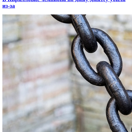
из-за