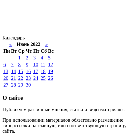
Календарь
«
Июнь 2022
»
Пн
Вт
Ср
Чт
Пт
Сб
Вс
1
2
3
4
5
6
7
8
9
10
11
12
13
14
15
16
17
18
19
20
21
22
23
24
25
26
27
28
29
30
О сайте
Публикуем различные мнения, статьи и видеоматериалы.
При использовании материалов обязательно размещение
гиперссылки на главную, или соответствующую страницу
сайта.