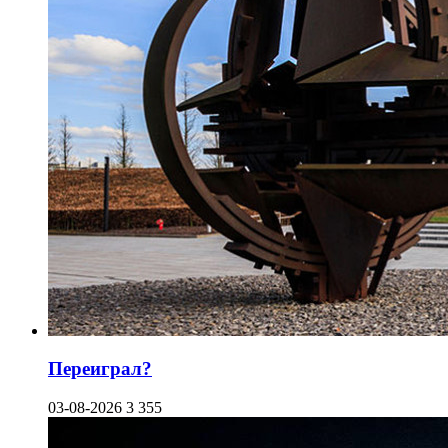
Переиграл?
03-08-2026
3 355