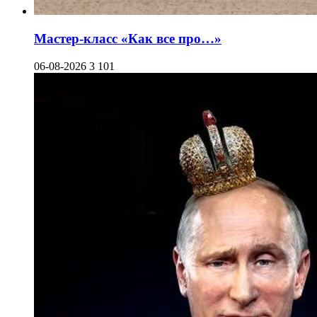
Мастер-класс «Как все про…»
06-08-2026
3 101