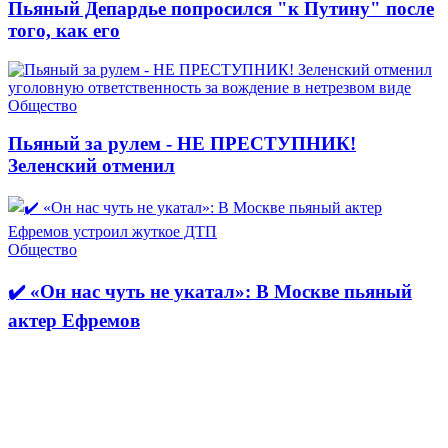
Пьяный Депардье попросился "к Путину" после
того, как его
Общество
Пьяный за рулем - НЕ ПРЕСТУПНИК!
Зеленский отменил
Общество
✔️ «Он нас чуть не укатал»: В Москве пьяный
актер Ефремов