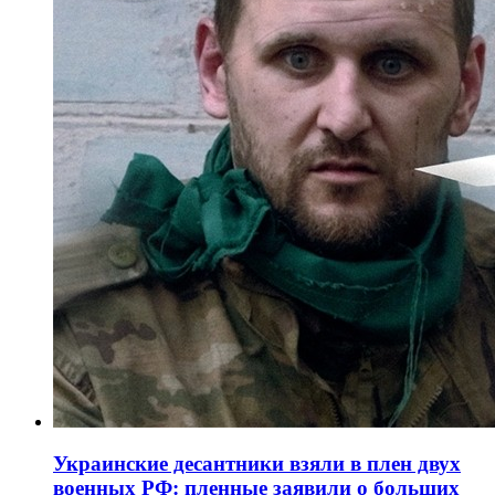
Украинские десантники взяли в плен двух
военных РФ: пленные заявили о больших