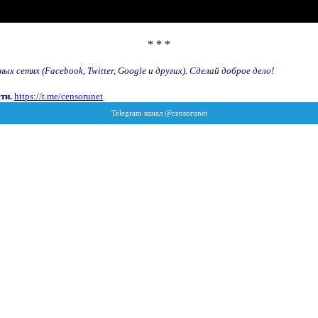
* * *
х сетях (Facebook, Twitter, Google и других). Сделай доброе дело!
ти.
https://t.me/censorunet