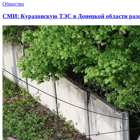
Общество
СМИ: Кураховскую ТЭС в Донецкой области разо