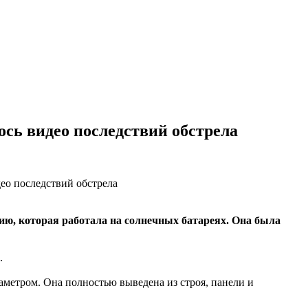
сь видео последствий обстрела
ию, которая работала на солнечных батареях. Она была
.
аметром. Она полностью выведена из строя, панели и