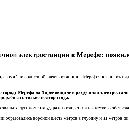
ечной электростанции в Мерефе: появило
 по городу Мерефа на Харьковщине и разрушили электростанц
проработать только полтора года.
ованы кадры момента удара и последствий вражеского обстрела
ии образовались воронки шесть метров в глубину и 11 метров ди