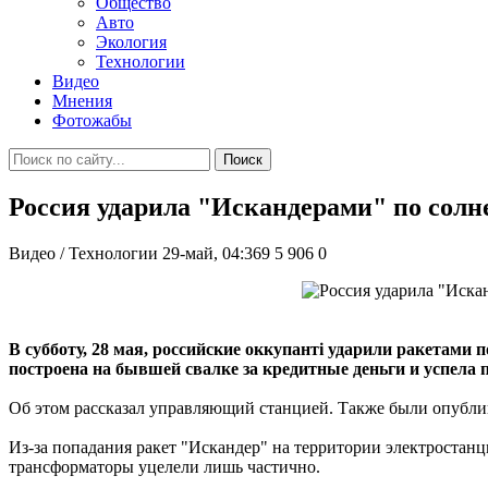
Общество
Авто
Экология
Технологии
Видео
Мнения
Фотожабы
Поиск
Россия ударила "Искандерами" по солн
Видео / Технологии
29-май, 04:369
5 906
0
В субботу, 28 мая, российские оккупанті ударили ракетами
построена на бывшей свалке за кредитные деньги и успела 
Об этом рассказал управляющий станцией. Также были опублик
Из-за попадания ракет "Искандер" на территории электростанц
трансформаторы уцелели лишь частично.