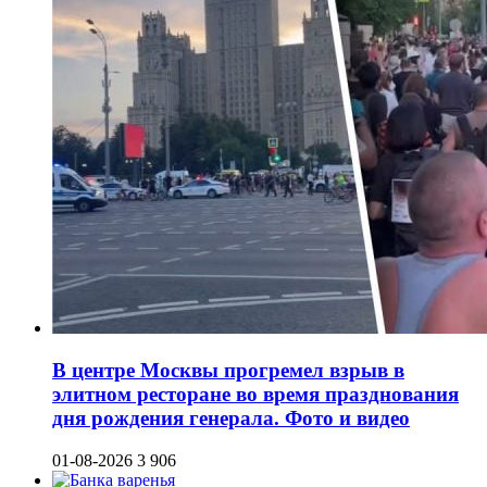
В центре Москвы прогремел взрыв в
элитном ресторане во время празднования
дня рождения генерала. Фото и видео
01-08-2026
3 906