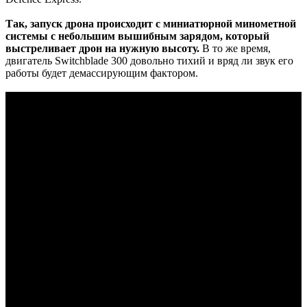
Так, запуск дрона происходит с миниатюрной минометной
системы с небольшим вышибным зарядом, который
выстреливает дрон на нужную высоту.
В то же время,
двигатель Switchblade 300 довольно тихий и вряд ли звук его
работы будет демассирующим фактором.