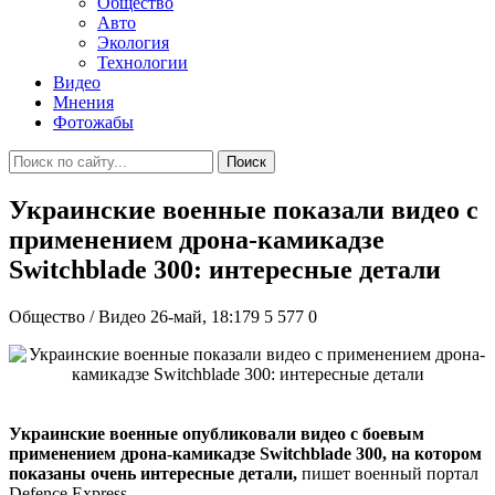
Общество
Авто
Экология
Технологии
Видео
Мнения
Фотожабы
Поиск
Украинские военные показали видео с
применением дрона-камикадзе
Switchblade 300: интересные детали
Общество / Видео
26-май, 18:179
5 577
0
Украинские военные опубликовали видео с боевым
применением дрона-камикадзе Switchblade 300, на котором
показаны очень интересные детали,
пишет военный портал
Defence Express.