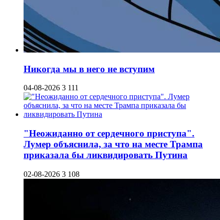
Никогда мы в него не вступим
04-08-2026
3 111
"Неожиданно от сердечного приступа".
Лумер объяснила, за что на месте Трампа
приказала бы ликвидировать Путина
02-08-2026
3 108