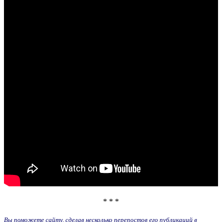
* * *
Вы поможете сайту, сделав несколько перепостов его публикаций в