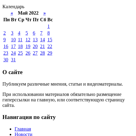
Календарь
«
Май 2022
»
Пн
Вт
Ср
Чт
Пт
Сб
Вс
1
2
3
4
5
6
7
8
9
10
11
12
13
14
15
16
17
18
19
20
21
22
23
24
25
26
27
28
29
30
31
О сайте
Публикуем различные мнения, статьи и видеоматериалы.
При использовании материалов обязательно размещение
гиперссылки на главную, или соответствующую страницу
сайта.
Навигация по сайту
Главная
Новости