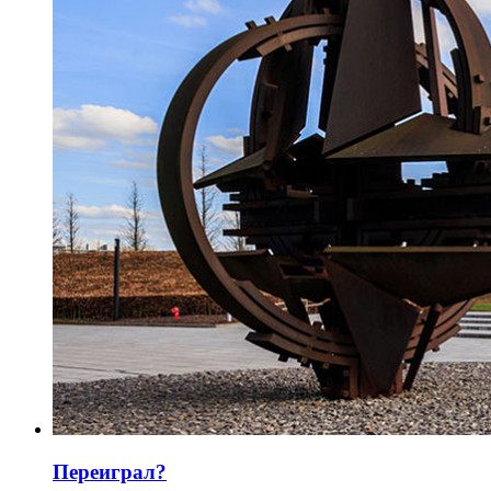
Переиграл?