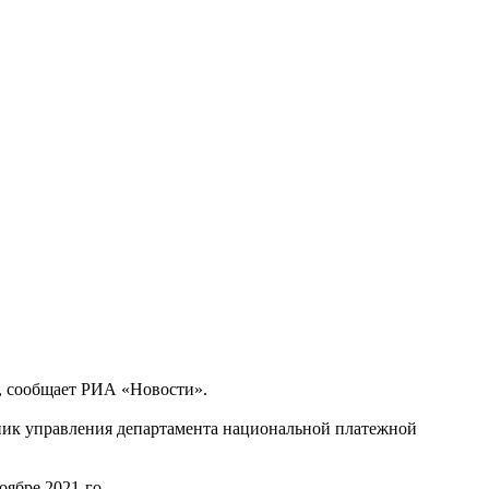
, сообщает РИА «Новости».
ик управления департамента национальной платежной
ябре 2021-го.