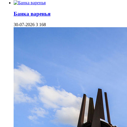
Банка варенья
30-07-2026
3 168