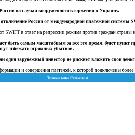
оссии на случай вооруженного вторжения в Украину.
отключение России от международной платежной системы S
т SWIFT в ответ на репрессии режима против граждан страны н
ет быть самым масштабным за все это время, будет пункт п
огут избежать огромных убытков.
 ни один зарубежный инвестор не рискнет вложить свои деньг
ормации и совершения платежей, к которой подключены более 1