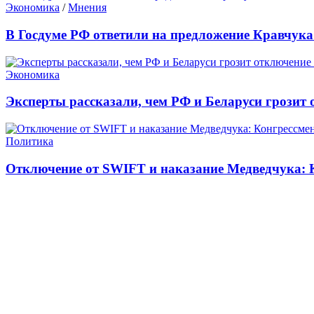
Экономика
/
Мнения
В Госдуме РФ ответили на предложение Кравчук
Экономика
Эксперты рассказали, чем РФ и Беларуси грозит 
Политика
Отключение от SWIFT и наказание Медведчука: 