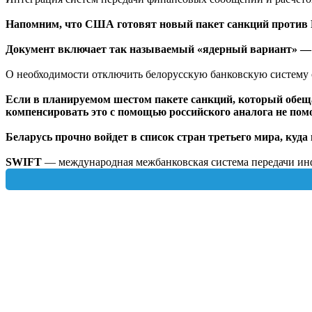
Напомним, что США готовят новый пакет санкций против Р
Документ включает так называемый «ядерный вариант» — 
О необходимости отключить белорусскую банковскую систему о
Если в планируемом шестом пакете санкций, который обеща
компенсировать это с помощью российского аналога не пом
Беларусь прочно войдет в список стран третьего мира, куда
SWIFT
— международная межбанковская система передачи инф