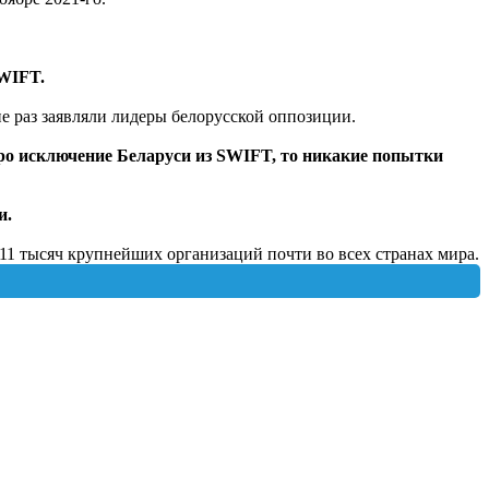
WIFT.
е раз заявляли лидеры белорусской оппозиции.
ро исключение Беларуси из SWIFT, то никакие попытки
и.
1 тысяч крупнейших организаций почти во всех странах мира.