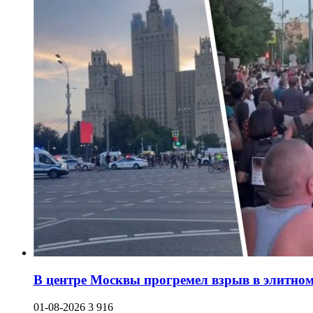
В центре Москвы прогремел взрыв в элитном 
01-08-2026
3 916