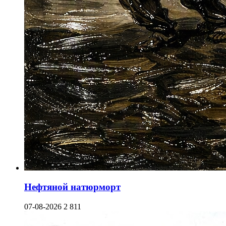
Нефтяной натюрморт
07-08-2026
2 811