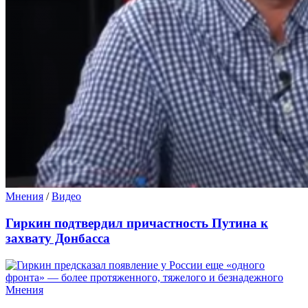
Мнения
/
Видео
Гиркин подтвердил причастность Путина к
захвату Донбасса
Мнения