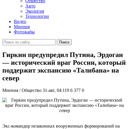
Общество
Авто
Экология
Технологии
Видео
Мнения
Фотожабы
Поиск
Гиркин предупредил Путина, Эрдоган
— исторический враг России, который
поддержит экспансию «Талибана» на
север
Мнения / Общество
31-авг, 04:119
6 377
0
Экс-командир незаконных вооруженных формирований на