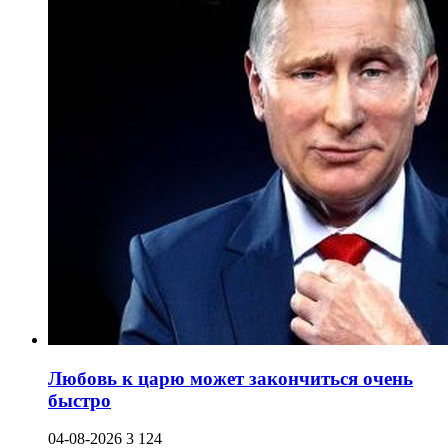
Любовь к царю может закончиться очень
быстро
04-08-2026
3 124