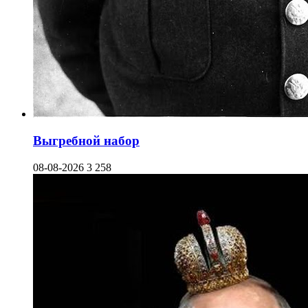
Выгребной набор
08-08-2026
3 258