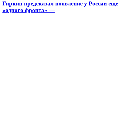
Гиркин предсказал появление у России еще
«одного фронта» —