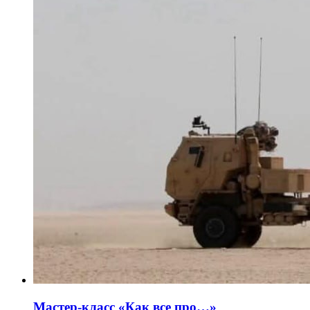
Мастер-класс «Как все про…»