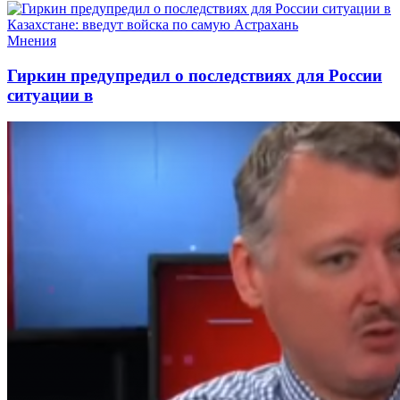
Мнения
Гиркин предупредил о последствиях для России
ситуации в