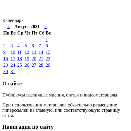
Календарь
«
Август 2021
»
Пн
Вт
Ср
Чт
Пт
Сб
Вс
1
2
3
4
5
6
7
8
9
10
11
12
13
14
15
16
17
18
19
20
21
22
23
24
25
26
27
28
29
30
31
О сайте
Публикуем различные мнения, статьи и видеоматериалы.
При использовании материалов обязательно размещение
гиперссылки на главную, или соответствующую страницу
сайта.
Навигация по сайту