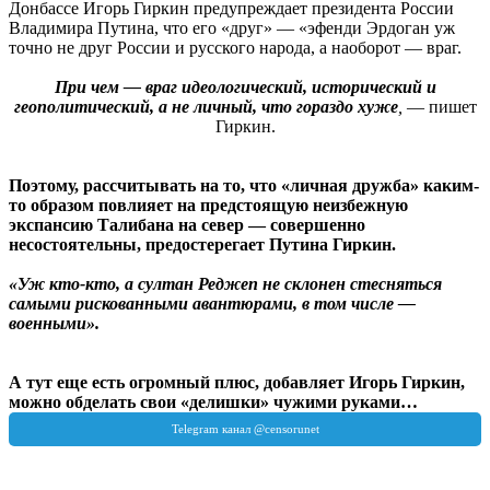
Донбассе Игорь Гиркин предупреждает президента России
Владимира Путина, что его «друг» — «эфенди Эрдоган уж
точно не друг России и русского народа, а наоборот — враг.
При чем — враг идеологический, исторический и
геополитический, а не личный, что гораздо хуже
,
— пишет
Гиркин.
Поэтому, рассчитывать на то, что «личная дружба» каким-
то образом повлияет на предстоящую неизбежную
экспансию Талибана на север — совершенно
несостоятельны, предостерегает Путина Гиркин.
«Уж кто-кто, а султан Реджеп не склонен стесняться
самыми рискованными авантюрами, в том числе —
военными».
А тут еще есть огромный плюс, добавляет Игорь Гиркин,
можно обделать свои «делишки» чужими руками…