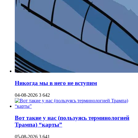
Никогда мы в него не вступим
04-08-2026
3 642
Вот такие у нас (пользуясь терминологией
Трампа) “карты”
05-08-2026
3 641