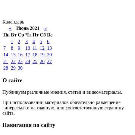
Календарь
«
Июнь 2021
»
Пн
Вт
Ср
Чт
Пт
Сб
Вс
1
2
3
4
5
6
7
8
9
10
11
12
13
14
15
16
17
18
19
20
21
22
23
24
25
26
27
28
29
30
О сайте
Публикуем различные мнения, статьи и видеоматериалы.
При использовании материалов обязательно размещение
гиперссылки на главную, или соответствующую страницу
сайта.
Навигация по сайту