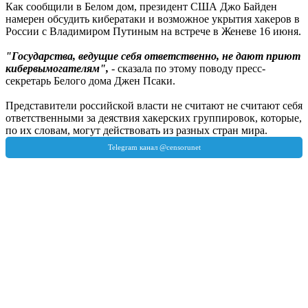
Как сообщили в Белом дом, президент США Джо Байден
намерен обсудить кибератаки и возможное укрытия хакеров в
России с Владимиром Путиным на встрече в Женеве 16 июня.
"Государства, ведущие себя ответственно, не дают приют
кибервымогателям",
- сказала по этому поводу пресс-
секретарь Белого дома Джен Псаки.
Представители российской власти не считают не считают себя
ответственными за деяствия хакерских группировок, которые,
по их словам, могут действовать из разных стран мира.