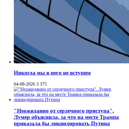
Никогда мы в него не вступим
04-08-2026
3 375
"Неожиданно от сердечного приступа".
Лумер объяснила, за что на месте Трампа
приказала бы ликвидировать Путина